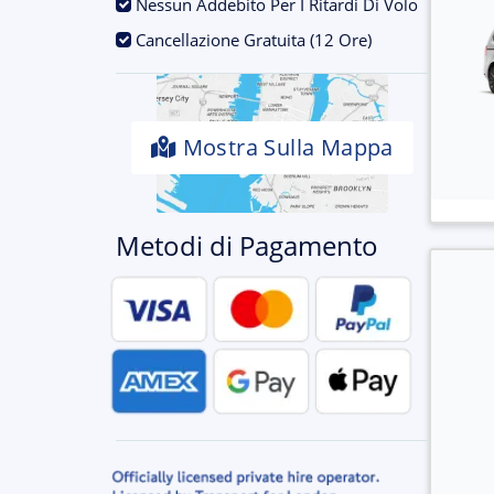
.
Nessun Addebito Per I Ritardi Di Volo
.
Cancellazione Gratuita (12 Ore)
Mostra Sulla Mappa
Metodi di Pagamento