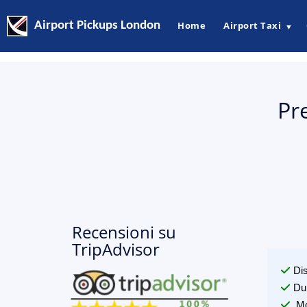
Airport Pickups London
Home
Airport Taxi
▼
Pr
Recensioni su
TripAdvisor
Di
Du
Mo