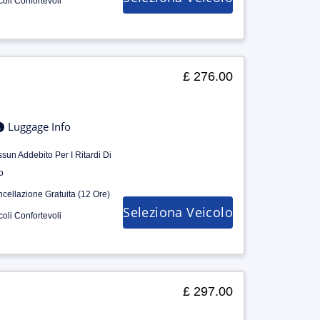
coli Confortevoli
£ 276.00
Luggage Info
sun Addebito Per I Ritardi Di
o
cellazione Gratuita (12 Ore)
Seleziona Veicolo
coli Confortevoli
£ 297.00