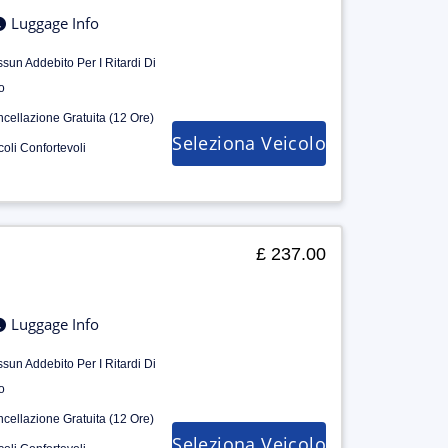
Luggage Info
sun Addebito Per I Ritardi Di
o
cellazione Gratuita (12 Ore)
Seleziona Veicolo
coli Confortevoli
£ 237.00
Luggage Info
sun Addebito Per I Ritardi Di
o
cellazione Gratuita (12 Ore)
Seleziona Veicolo