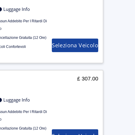
Luggage Info
sun Addebito Per I Ritardi Di
o
cellazione Gratuita (12 Ore)
Seleziona Veicolo
coli Confortevoli
£ 307.00
Luggage Info
sun Addebito Per I Ritardi Di
o
cellazione Gratuita (12 Ore)