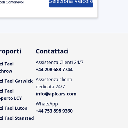
Seleziona Veicolo
coli Confortevoli
roporti
Contattaci
Assistenza Clienti 24/7
zi Taxi
+44 208 688 7744
throw
Assistenza clienti
zi Taxi Gatwick
dedicata 24/7
zi Taxi
info@aplcars.com
oporto LCY
WhatsApp
zi Taxi Luton
+44 753 898 9360
zi Taxi Stansted