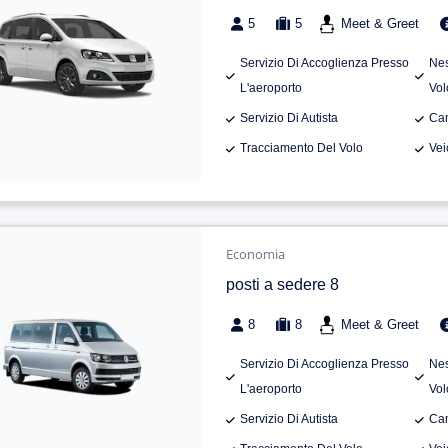
5
5
Meet & Greet
Servizio Di Accoglienza Presso
Nes
L'aeroporto
Vol
Servizio Di Autista
Can
Tracciamento Del Volo
Vei
Economia
posti a sedere 8
8
8
Meet & Greet
Servizio Di Accoglienza Presso
Nes
L'aeroporto
Vol
Servizio Di Autista
Can