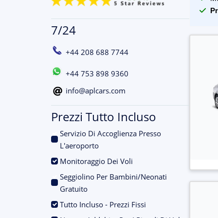
Pr
7/24
+44 208 688 7744
+44 753 898 9360
info@aplcars.com
Prezzi Tutto Incluso
Servizio Di Accoglienza Presso
.
L'aeroporto
.
Monitoraggio Dei Voli
Seggiolino Per Bambini/Neonati
.
Gratuito
.
Tutto Incluso - Prezzi Fissi