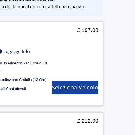
rno del terminal con un cartello nominativo.
£ 197.00
Luggage Info
sun Addebito Per I Ritardi Di
o
cellazione Gratuita (12 Ore)
Seleziona Veicolo
coli Confortevoli
£ 212.00