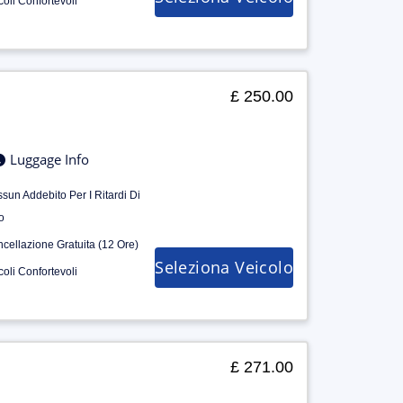
coli Confortevoli
£ 250.00
Luggage Info
sun Addebito Per I Ritardi Di
o
cellazione Gratuita (12 Ore)
Seleziona Veicolo
coli Confortevoli
£ 271.00