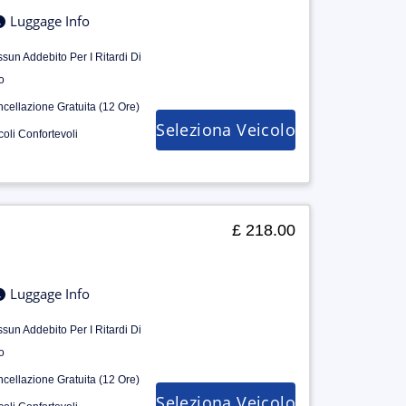
Luggage Info
sun Addebito Per I Ritardi Di
o
cellazione Gratuita (12 Ore)
Seleziona Veicolo
coli Confortevoli
£ 218.00
Luggage Info
sun Addebito Per I Ritardi Di
o
cellazione Gratuita (12 Ore)
Seleziona Veicolo