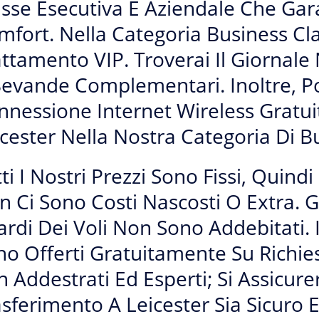
asse Esecutiva E Aziendale Che Gar
mfort. Nella Categoria Business Cl
attamento VIP. Troverai Il Giornal
Bevande Complementari. Inoltre, P
nnessione Internet Wireless Gratui
cester Nella Nostra Categoria Di B
ti I Nostri Prezzi Sono Fissi, Quind
 Ci Sono Costi Nascosti O Extra. Gli
ardi Dei Voli Non Sono Addebitati. 
o Offerti Gratuitamente Su Richiest
 Addestrati Ed Esperti; Si Assicur
sferimento A Leicester Sia Sicuro E