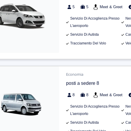
5
5
Meet & Greet
Servizio Di Accoglienza Presso
Nes
L'aeroporto
Vol
Servizio Di Autista
Can
Tracciamento Del Volo
Vei
Economia
posti a sedere 8
8
8
Meet & Greet
Servizio Di Accoglienza Presso
Nes
L'aeroporto
Vol
Servizio Di Autista
Can