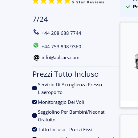
Pr
7/24
+44 208 688 7744
+44 753 898 9360
info@aplcars.com
Prezzi Tutto Incluso
Servizio Di Accoglienza Presso
.
L'aeroporto
.
Monitoraggio Dei Voli
Seggiolino Per Bambini/Neonati
.
Gratuito
.
Tutto Incluso - Prezzi Fissi