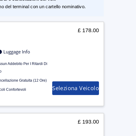
rno del terminal con un cartello nominativo.
£ 178.00
Luggage Info
sun Addebito Per I Ritardi Di
o
cellazione Gratuita (12 Ore)
Seleziona Veicolo
coli Confortevoli
£ 193.00