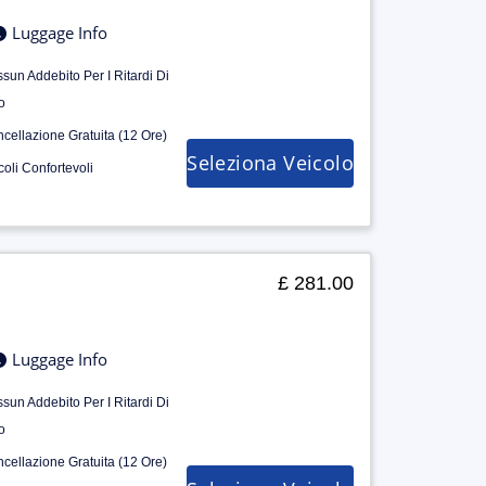
Luggage Info
sun Addebito Per I Ritardi Di
o
cellazione Gratuita (12 Ore)
Seleziona Veicolo
coli Confortevoli
£ 281.00
Luggage Info
sun Addebito Per I Ritardi Di
o
cellazione Gratuita (12 Ore)