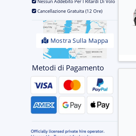
.
Nessun Addebito Per I Ritardi Di Volo
.
Cancellazione Gratuita (12 Ore)
Mostra Sulla Mappa
Metodi di Pagamento