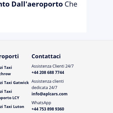
nto Dall'aeroporto
Che
roporti
Contattaci
Assistenza Clienti 24/7
zi Taxi
+44 208 688 7744
throw
Assistenza clienti
zi Taxi Gatwick
dedicata 24/7
zi Taxi
info@aplcars.com
oporto LCY
WhatsApp
zi Taxi Luton
+44 753 898 9360