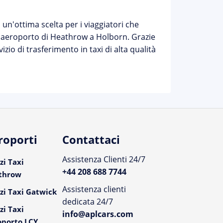
a un'ottima scelta per i viaggiatori che
l'aeroporto di Heathrow a Holborn. Grazie
izio di trasferimento in taxi di alta qualità
roporti
Contattaci
Assistenza Clienti 24/7
zi Taxi
+44 208 688 7744
throw
Assistenza clienti
zi Taxi Gatwick
dedicata 24/7
zi Taxi
info@aplcars.com
oporto LCY