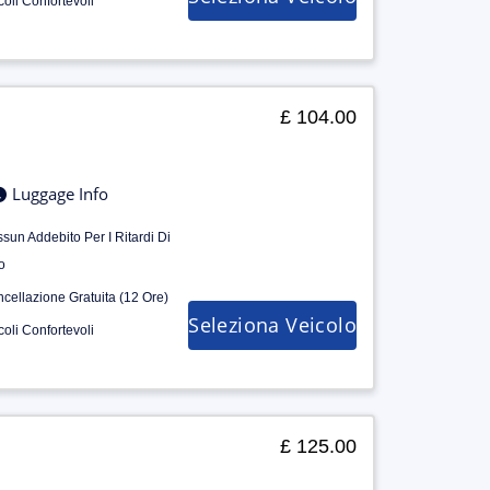
coli Confortevoli
£ 104.00
Luggage Info
sun Addebito Per I Ritardi Di
o
cellazione Gratuita (12 Ore)
Seleziona Veicolo
coli Confortevoli
£ 125.00