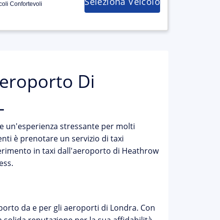
Seleziona Veicolo
coli Confortevoli
aeroporto Di
L
e un'esperienza stressante per molti
nti è prenotare un servizio di taxi
ferimento in taxi dall'aeroporto di Heathrow
ess.
sporto da e per gli aeroporti di Londra. Con