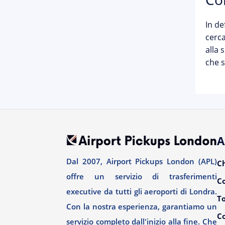
In de
cerca
alla 
che s
A
Dal 2007, Airport Pickups London (APL)
C
offre un servizio di trasferimenti
C
executive da tutti gli aeroporti di Londra.
T
Con la nostra esperienza, garantiamo un
Co
servizio completo dall'inizio alla fine. Che