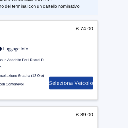
rno del terminal con un cartello nominativo.
£ 74.00
Luggage Info
sun Addebito Per I Ritardi Di
o
cellazione Gratuita (12 Ore)
Seleziona Veicolo
coli Confortevoli
£ 89.00