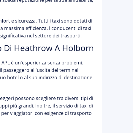
 solida reputazione per la sua affidabilità,
mfort e sicurezza. Tutti i taxi sono dotati di
 massima efficienza. I conducenti di taxi
gnificativa nel settore dei trasporti.
to Di Heathrow A Holborn
n APL è un'esperienza senza problemi.
il passeggero all'uscita del terminal
 hotel o al suo indirizzo di destinazione
asseggeri possono scegliere tra diversi tipi di
pi più grandi. Inoltre, il servizio di taxi di
le per viaggiatori con esigenze di trasporto