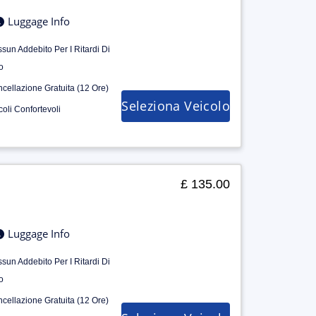
Luggage Info
sun Addebito Per I Ritardi Di
o
cellazione Gratuita (12 Ore)
Seleziona Veicolo
coli Confortevoli
£ 135.00
Luggage Info
sun Addebito Per I Ritardi Di
o
cellazione Gratuita (12 Ore)