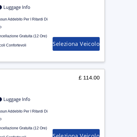
Luggage Info
sun Addebito Per I Ritardi Di
o
cellazione Gratuita (12 Ore)
Seleziona Veicolo
coli Confortevoli
£ 114.00
Luggage Info
sun Addebito Per I Ritardi Di
o
cellazione Gratuita (12 Ore)
Seleziona Veicolo