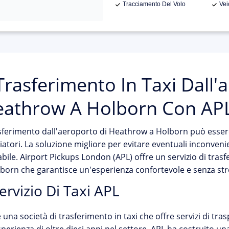
Tracciamento Del Volo
Vei
 Trasferimento In Taxi Dall'
athrow A Holborn Con AP
asferimento dall'aeroporto di Heathrow a Holborn può esser
iatori. La soluzione migliore per evitare eventuali inconvenie
abile. Airport Pickups London (APL) offre un servizio di tras
born che garantisce un'esperienza confortevole e senza str
Servizio Di Taxi APL
 una società di trasferimento in taxi che offre servizi di tra