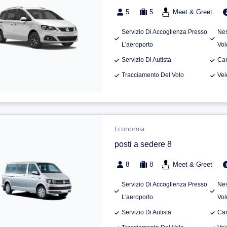
5
5
Meet & Greet
Servizio Di Accoglienza Presso
Nes
L'aeroporto
Vol
Servizio Di Autista
Can
Tracciamento Del Volo
Vei
Economia
posti a sedere 8
8
8
Meet & Greet
Servizio Di Accoglienza Presso
Nes
L'aeroporto
Vol
Servizio Di Autista
Can