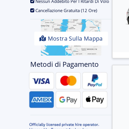
.
Nessun Addebito Per I Ritardi Di Volo
.
Cancellazione Gratuita (12 Ore)
Mostra Sulla Mappa
Metodi di Pagamento