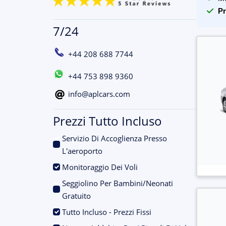
Pr
7/24
+44 208 688 7744
+44 753 898 9360
info@aplcars.com
Prezzi Tutto Incluso
Servizio Di Accoglienza Presso
.
L'aeroporto
.
Monitoraggio Dei Voli
Seggiolino Per Bambini/Neonati
.
Gratuito
.
Tutto Incluso - Prezzi Fissi