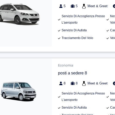
5
5
Meet & Greet
Servizio Di Accoglienza Presso
Nes
L'aeroporto
Vol
Servizio Di Autista
Can
Tracciamento Del Volo
Vei
Economia
posti a sedere 8
8
8
Meet & Greet
Servizio Di Accoglienza Presso
Nes
L'aeroporto
Vol
Servizio Di Autista
Can