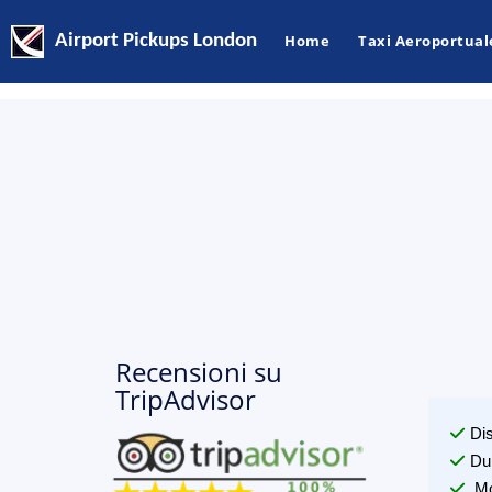
Airport Pickups London
Home
Taxi Aeroportual
Recensioni su
TripAdvisor
Di
Du
Mo