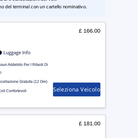
rno del terminal con un cartello nominativo.
£ 166.00
Luggage Info
sun Addebito Per I Ritardi Di
o
cellazione Gratuita (12 Ore)
Seleziona Veicolo
coli Confortevoli
£ 181.00