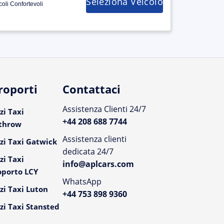
Seleziona Veicolo
coli Confortevoli
roporti
Contattaci
Assistenza Clienti 24/7
zi Taxi
+44 208 688 7744
throw
Assistenza clienti
zi Taxi Gatwick
dedicata 24/7
zi Taxi
info@aplcars.com
oporto LCY
WhatsApp
zi Taxi Luton
+44 753 898 9360
zi Taxi Stansted