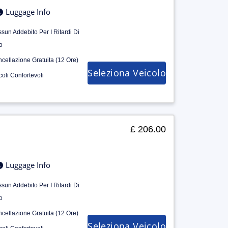
Luggage Info
sun Addebito Per I Ritardi Di
o
cellazione Gratuita (12 Ore)
Seleziona Veicolo
coli Confortevoli
£ 206.00
Luggage Info
sun Addebito Per I Ritardi Di
o
cellazione Gratuita (12 Ore)
Seleziona Veicolo