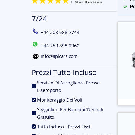
Pr
7/24
+44 208 688 7744
+44 753 898 9360
info@aplcars.com
Prezzi Tutto Incluso
Servizio Di Accoglienza Presso
.
L'aeroporto
.
Monitoraggio Dei Voli
Seggiolino Per Bambini/Neonati
.
Gratuito
.
Tutto Incluso - Prezzi Fissi