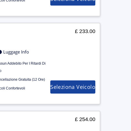
coli Confortevoli
£ 233.00
Luggage Info
sun Addebito Per I Ritardi Di
o
cellazione Gratuita (12 Ore)
Seleziona Veicolo
coli Confortevoli
£ 254.00