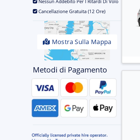
.
Nessun Addebito Per I Ritardi Di Volo
.
Cancellazione Gratuita (12 Ore)
Mostra Sulla Mappa
Metodi di Pagamento