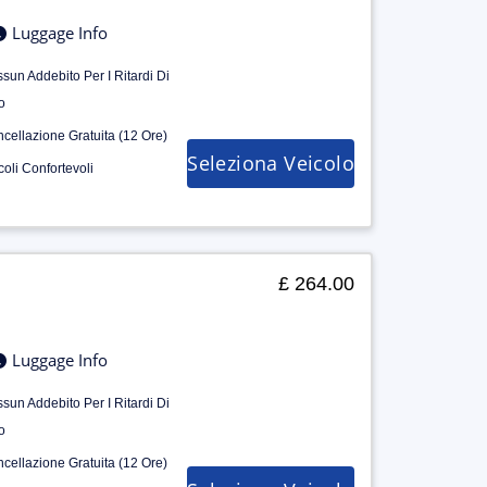
Luggage Info
sun Addebito Per I Ritardi Di
o
cellazione Gratuita (12 Ore)
Seleziona Veicolo
coli Confortevoli
£ 264.00
Luggage Info
sun Addebito Per I Ritardi Di
o
cellazione Gratuita (12 Ore)