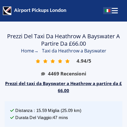
Airport Pickups London
Prezzi Del Taxi Da Heathrow A Bayswater A
Partire Da £66.00
Home
→
Taxi da Heathrow a Bayswater
4.94
/
5
4469
Recensioni
Prezzi del taxi da Bayswater a Heathrow a partire da £
66.00
Distanza
:
15.59
Miglia
(
25.09
km)
Durata Del Viaggio
:
47 mins