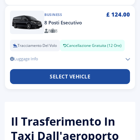
£
124.00
BUSINESS
8 Posti Esecutivo
8
8
Tracciamento Del Volo
Cancellazione Gratuita (12 Ore)
Luggage Info
SELECT VEHICLE
Il Trasferimento In
Taxi Dall'aeroporto