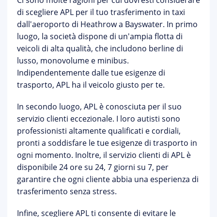
Ci sono molte ragioni per cui dovresti considerare
di scegliere APL per il tuo trasferimento in taxi
dall'aeroporto di Heathrow a Bayswater. In primo
luogo, la società dispone di un'ampia flotta di
veicoli di alta qualità, che includono berline di
lusso, monovolume e minibus.
Indipendentemente dalle tue esigenze di
trasporto, APL ha il veicolo giusto per te.
In secondo luogo, APL è conosciuta per il suo
servizio clienti eccezionale. I loro autisti sono
professionisti altamente qualificati e cordiali,
pronti a soddisfare le tue esigenze di trasporto in
ogni momento. Inoltre, il servizio clienti di APL è
disponibile 24 ore su 24, 7 giorni su 7, per
garantire che ogni cliente abbia una esperienza di
trasferimento senza stress.
Infine, scegliere APL ti consente di evitare le