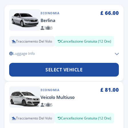
£
66.00
ECONOMIA
Berlina
3
3
Tracciamento Del Volo
Cancellazione Gratuita (12 Ore)
Luggage Info
SELECT VEHICLE
£
81.00
ECONOMIA
Veicolo Multiuso
5
5
Tracciamento Del Volo
Cancellazione Gratuita (12 Ore)