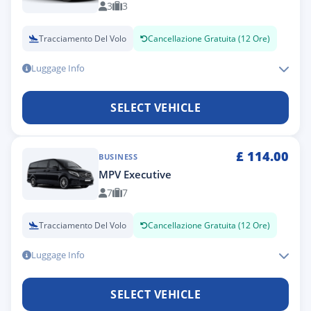
3
3
Tracciamento Del Volo
Cancellazione Gratuita (12 Ore)
Luggage Info
SELECT VEHICLE
£
114.00
BUSINESS
MPV Executive
7
7
Tracciamento Del Volo
Cancellazione Gratuita (12 Ore)
Luggage Info
SELECT VEHICLE