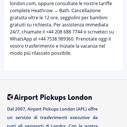
london.com
, oppure consultate le nostre
tariffe
complete Heathrow → Bath
. Cancellazione
gratuita oltre le 12 ore, seggiolini per bambini
gratuiti su richiesta. Per assistenza immediata
24/7, chiamate il
+44 208 688 7744
o scriveteci su
WhatsApp al +44 7538 989360. Prenotate oggi il
vostro trasferimento e iniziate la vacanza nel
modo più rilassato possibile.
Dal 2007, Airport Pickups London (APL) offre
un servizio di trasferimenti executive da
tutti gli aeroporti di Londra. Con la nostra