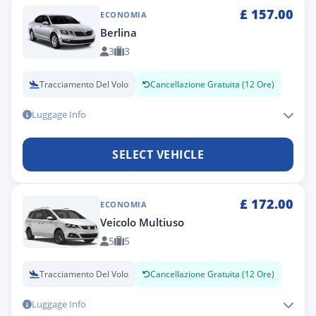
£
157.00
ECONOMIA
Berlina
3
3
Tracciamento Del Volo
Cancellazione Gratuita (12 Ore)
Luggage Info
SELECT VEHICLE
£
172.00
ECONOMIA
Veicolo Multiuso
5
5
Tracciamento Del Volo
Cancellazione Gratuita (12 Ore)
Luggage Info