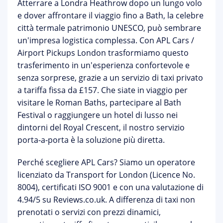
Atterrare a Londra Heathrow dopo un lungo volo
e dover affrontare il viaggio fino a
Bath
, la celebre
città termale patrimonio UNESCO, può sembrare
un'impresa logistica complessa. Con
APL Cars /
Airport Pickups London
trasformiamo questo
trasferimento in un'esperienza confortevole e
senza sorprese, grazie a un servizio di
taxi privato
a tariffa fissa da £157
. Che siate in viaggio per
visitare le Roman Baths, partecipare al Bath
Festival o raggiungere un hotel di lusso nei
dintorni del Royal Crescent, il nostro servizio
porta-a-porta è la soluzione più diretta.
Perché scegliere APL Cars?
Siamo un operatore
licenziato da Transport for London (Licence No.
8004)
, certificati ISO 9001 e con una valutazione di
4.94/5 su Reviews.co.uk. A differenza di taxi non
prenotati o servizi con prezzi dinamici,