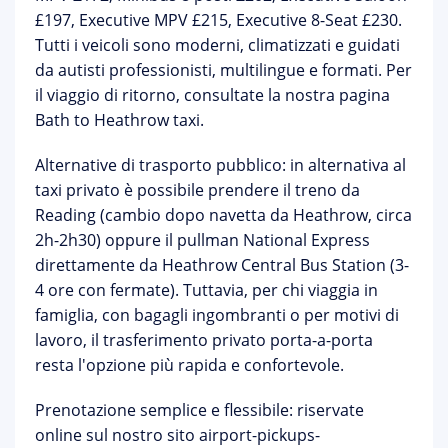
£197, Executive MPV £215, Executive 8-Seat £230.
Tutti i veicoli sono moderni, climatizzati e guidati
da autisti professionisti, multilingue e formati. Per
il viaggio di ritorno, consultate la nostra pagina
Bath to Heathrow taxi
.
Alternative di trasporto pubblico:
in alternativa al
taxi privato è possibile prendere il treno da
Reading (cambio dopo navetta da Heathrow, circa
2h-2h30) oppure il pullman National Express
direttamente da Heathrow Central Bus Station (3-
4 ore con fermate). Tuttavia, per chi viaggia in
famiglia, con bagagli ingombranti o per motivi di
lavoro, il
trasferimento privato porta-a-porta
resta l'opzione più rapida e confortevole.
Prenotazione semplice e flessibile:
riservate
online sul nostro sito
airport-pickups-