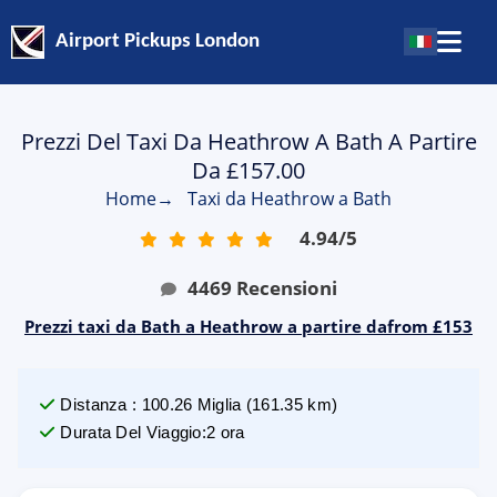
Airport Pickups London
Prezzi Del Taxi Da Heathrow A Bath A Partire
Da £157.00
Home
→
Taxi da Heathrow a Bath
4.94
/
5
4469
Recensioni
Prezzi taxi da Bath a Heathrow a partire dafrom £153
Distanza
:
100.26
Miglia
(
161.35
km)
Durata Del Viaggio
:
2 ora