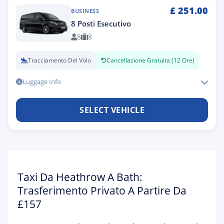
£
251.00
BUSINESS
8 Posti Esecutivo
8
8
Tracciamento Del Volo
Cancellazione Gratuita (12 Ore)
Luggage Info
SELECT VEHICLE
Taxi Da Heathrow A Bath:
Trasferimento Privato A Partire Da
£157