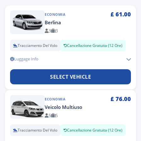
£
61.00
ECONOMIA
Berlina
3
3
Tracciamento Del Volo
Cancellazione Gratuita (12 Ore)
Luggage Info
SELECT VEHICLE
£
76.00
ECONOMIA
Veicolo Multiuso
5
5
Tracciamento Del Volo
Cancellazione Gratuita (12 Ore)