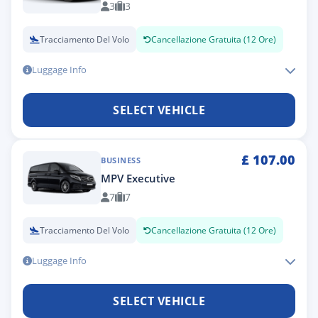
3
3
Tracciamento Del Volo
Cancellazione Gratuita (12 Ore)
Luggage Info
SELECT VEHICLE
£
107.00
BUSINESS
MPV Executive
7
7
Tracciamento Del Volo
Cancellazione Gratuita (12 Ore)
Luggage Info
SELECT VEHICLE