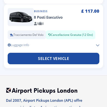
£
117.00
BUSINESS
8 Posti Esecutivo
8
8
Tracciamento Del Volo
Cancellazione Gratuita (12 Ore)
Luggage Info
SELECT VEHICLE
Dal 2007, Airport Pickups London (APL) offre