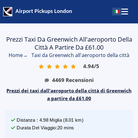
Airport Pickups London
Prezzi Taxi Da Greenwich All'aeroporto Della
Città A Partire Da £61.00
Home
→
Taxi da Greenwich all'aeroporto della città
4.94
/
5
4469
Recensioni
Prezzi dei taxi dall'aeroporto della città di Greenwich
a partire da £61.00
Distanza
:
4.98
Miglia
(
8.01
km)
Durata Del Viaggio
:
20 mins