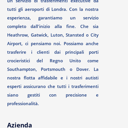
un servizio di trasferimenti executive da
tutti gli aeroporti di Londra. Con la nostra
esperienza, garantiamo un servizio
completo dall'inizio alla fine. Che sia
Heathrow, Gatwick, Luton, Stansted o City
Airport, ci pensiamo noi. Possiamo anche
trasferire i clienti dai principali porti
crocieristici del Regno Unito come
Southampton, Portsmouth o Dover. La
nostra flotta affidabile e i nostri autisti
esperti assicurano che tutti i trasferimenti
siano gestiti con precisione e
professionalità.
Azienda