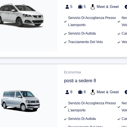
5
5
Meet & Greet
Servizio Di Accoglienza Presso
Nes
L'aeroporto
Vol
Servizio Di Autista
Can
Tracciamento Del Volo
Vei
Economia
posti a sedere 8
8
8
Meet & Greet
Servizio Di Accoglienza Presso
Nes
L'aeroporto
Vol
Servizio Di Autista
Can