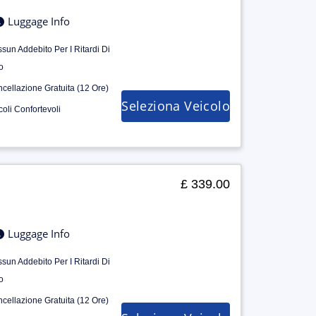
Luggage Info
sun Addebito Per I Ritardi Di
o
cellazione Gratuita (12 Ore)
Seleziona Veicolo
coli Confortevoli
£ 339.00
Luggage Info
sun Addebito Per I Ritardi Di
o
cellazione Gratuita (12 Ore)