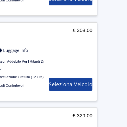
coli Confortevoli
£ 308.00
Luggage Info
sun Addebito Per I Ritardi Di
o
cellazione Gratuita (12 Ore)
Seleziona Veicolo
coli Confortevoli
£ 329.00