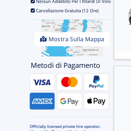
.
Nessun Addebito Per I Ritardi Di Volo
.
Cancellazione Gratuita (12 Ore)
Mostra Sulla Mappa
Metodi di Pagamento