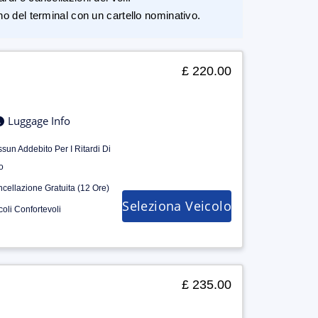
rno del terminal con un cartello nominativo.
£ 220.00
Luggage Info
sun Addebito Per I Ritardi Di
o
cellazione Gratuita (12 Ore)
Seleziona Veicolo
coli Confortevoli
£ 235.00