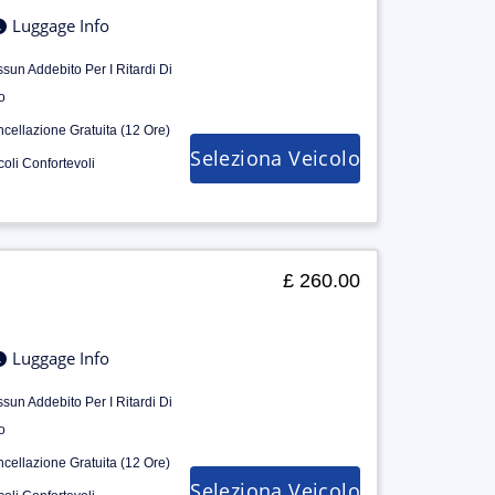
Luggage Info
sun Addebito Per I Ritardi Di
o
cellazione Gratuita (12 Ore)
Seleziona Veicolo
coli Confortevoli
£ 260.00
Luggage Info
sun Addebito Per I Ritardi Di
o
cellazione Gratuita (12 Ore)
Seleziona Veicolo