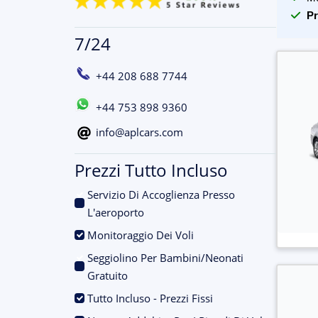
Pr
7/24
+44 208 688 7744
+44 753 898 9360
info@aplcars.com
Prezzi Tutto Incluso
Servizio Di Accoglienza Presso
.
L'aeroporto
.
Monitoraggio Dei Voli
Seggiolino Per Bambini/Neonati
.
Gratuito
.
Tutto Incluso - Prezzi Fissi