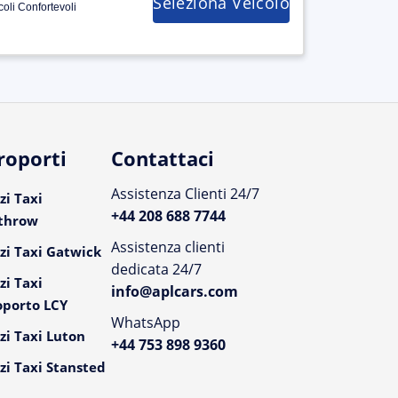
Seleziona Veicolo
coli Confortevoli
roporti
Contattaci
Assistenza Clienti 24/7
zi Taxi
+44 208 688 7744
throw
Assistenza clienti
zi Taxi Gatwick
dedicata 24/7
zi Taxi
info@aplcars.com
oporto LCY
WhatsApp
zi Taxi Luton
+44 753 898 9360
zi Taxi Stansted