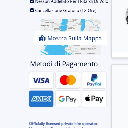
.
Nessun Addebito Per I Ritardi Di Volo
.
Cancellazione Gratuita (12 Ore)
Mostra Sulla Mappa
Metodi di Pagamento