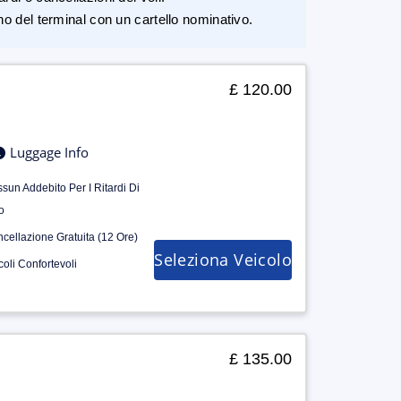
rno del terminal con un cartello nominativo.
£ 120.00
Luggage Info
sun Addebito Per I Ritardi Di
o
cellazione Gratuita (12 Ore)
Seleziona Veicolo
coli Confortevoli
£ 135.00