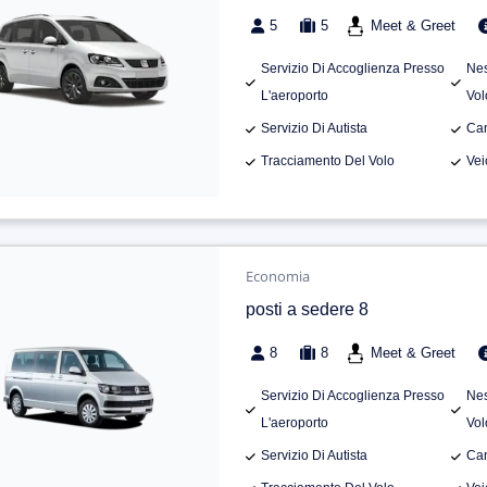
5
5
Meet & Greet
Servizio Di Accoglienza Presso
Nes
L'aeroporto
Vol
Servizio Di Autista
Can
Tracciamento Del Volo
Vei
Economia
posti a sedere 8
8
8
Meet & Greet
Servizio Di Accoglienza Presso
Nes
L'aeroporto
Vol
Servizio Di Autista
Can