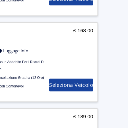
coli Confortevoli
£ 168.00
Luggage Info
sun Addebito Per I Ritardi Di
o
cellazione Gratuita (12 Ore)
Seleziona Veicolo
coli Confortevoli
£ 189.00