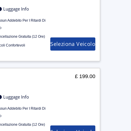
Luggage Info
sun Addebito Per I Ritardi Di
o
cellazione Gratuita (12 Ore)
Seleziona Veicolo
coli Confortevoli
£ 199.00
Luggage Info
sun Addebito Per I Ritardi Di
o
cellazione Gratuita (12 Ore)