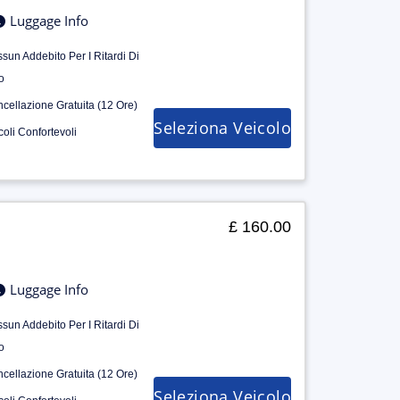
Luggage Info
sun Addebito Per I Ritardi Di
o
cellazione Gratuita (12 Ore)
Seleziona Veicolo
coli Confortevoli
£ 160.00
Luggage Info
sun Addebito Per I Ritardi Di
o
cellazione Gratuita (12 Ore)
Seleziona Veicolo