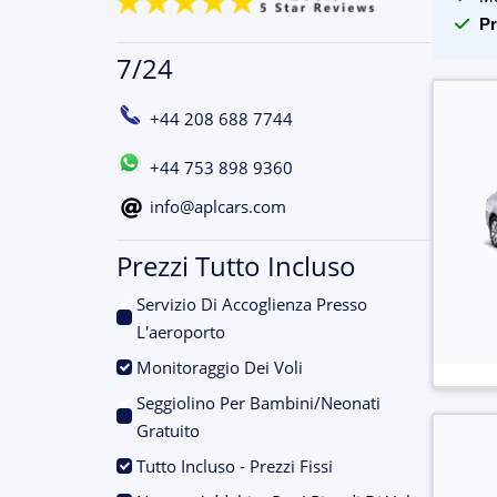
Pr
7/24
+44 208 688 7744
+44 753 898 9360
info@aplcars.com
Prezzi Tutto Incluso
Servizio Di Accoglienza Presso
.
L'aeroporto
.
Monitoraggio Dei Voli
Seggiolino Per Bambini/Neonati
.
Gratuito
.
Tutto Incluso - Prezzi Fissi