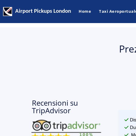
Airport Pickups London
Home
Taxi Aeroportual
Pre
Recensioni su
TripAdvisor
Di
Du
Mo