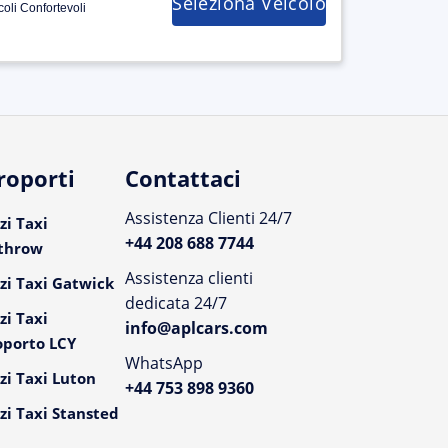
Seleziona Veicolo
coli Confortevoli
roporti
Contattaci
Assistenza Clienti 24/7
zi Taxi
+44 208 688 7744
throw
Assistenza clienti
zi Taxi Gatwick
dedicata 24/7
zi Taxi
info@aplcars.com
oporto LCY
WhatsApp
zi Taxi Luton
+44 753 898 9360
zi Taxi Stansted