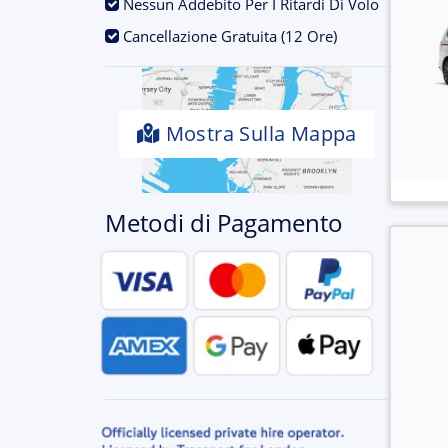
.
Nessun Addebito Per I Ritardi Di Volo
.
Cancellazione Gratuita (12 Ore)
Mostra Sulla Mappa
Metodi di Pagamento