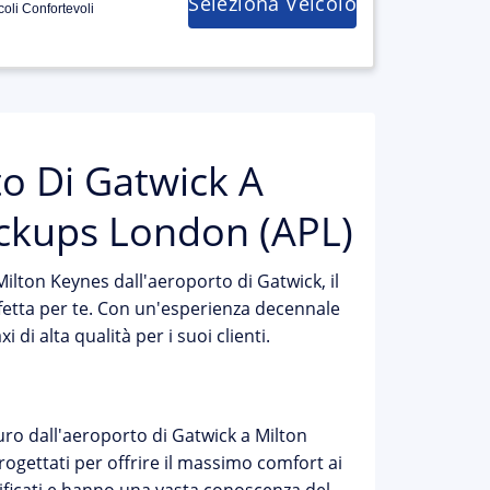
Seleziona Veicolo
coli Confortevoli
to Di Gatwick A
ickups London (APL)
lton Keynes dall'aeroporto di Gatwick, il
erfetta per te. Con un'esperienza decennale
 di alta qualità per i suoi clienti.
uro dall'aeroporto di Gatwick a Milton
progettati per offrire il massimo comfort ai