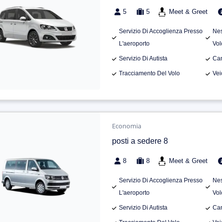
5
5
Meet & Greet
Servizio Di Accoglienza Presso
Nes
L'aeroporto
Vol
Servizio Di Autista
Can
Tracciamento Del Volo
Vei
Economia
posti a sedere 8
8
8
Meet & Greet
Servizio Di Accoglienza Presso
Nes
L'aeroporto
Vol
Servizio Di Autista
Can