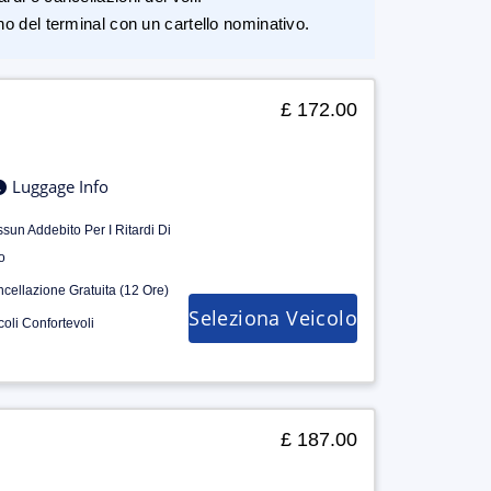
rno del terminal con un cartello nominativo.
£ 172.00
Luggage Info
sun Addebito Per I Ritardi Di
o
cellazione Gratuita (12 Ore)
Seleziona Veicolo
coli Confortevoli
£ 187.00