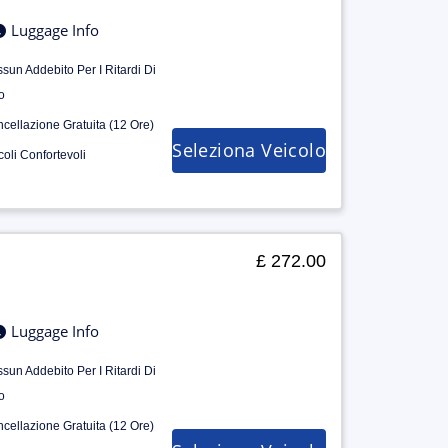
Luggage Info
sun Addebito Per I Ritardi Di
o
cellazione Gratuita (12 Ore)
Seleziona Veicolo
coli Confortevoli
£ 272.00
Luggage Info
sun Addebito Per I Ritardi Di
o
cellazione Gratuita (12 Ore)