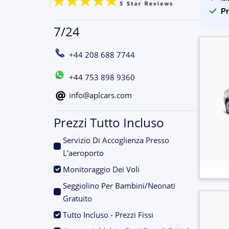
Pr
7/24
+44 208 688 7744
+44 753 898 9360
info@aplcars.com
Prezzi Tutto Incluso
Servizio Di Accoglienza Presso
.
L'aeroporto
.
Monitoraggio Dei Voli
Seggiolino Per Bambini/Neonati
.
Gratuito
.
Tutto Incluso - Prezzi Fissi