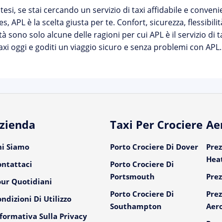
ntesi, se stai cercando un servizio di taxi affidabile e conve
s, APL è la scelta giusta per te. Confort, sicurezza, flessibilit
tà sono solo alcune delle ragioni per cui APL è il servizio di t
axi oggi e goditi un viaggio sicuro e senza problemi con APL.
zienda
Taxi Per Crociere
Ae
hi Siamo
Porto Crociere Di Dover
Prez
Hea
ontattaci
Porto Crociere Di
Portsmouth
Prez
our Quotidiani
Porto Crociere Di
Prez
ndizioni Di Utilizzo
Southampton
Aer
formativa Sulla Privacy