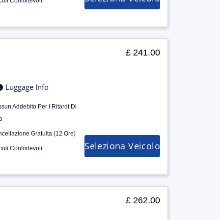
coli Confortevoli
£ 241.00
Luggage Info
sun Addebito Per I Ritardi Di
o
cellazione Gratuita (12 Ore)
Seleziona Veicolo
coli Confortevoli
£ 262.00