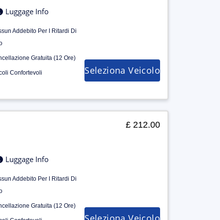
Luggage Info
sun Addebito Per I Ritardi Di
o
cellazione Gratuita (12 Ore)
Seleziona Veicolo
coli Confortevoli
£ 212.00
Luggage Info
sun Addebito Per I Ritardi Di
o
cellazione Gratuita (12 Ore)
Seleziona Veicolo