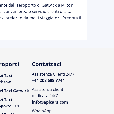
niente dall'aeroporto di Gatwick a Milton
à, convenienza e servizio clienti di alta
axi preferito da molti viaggiatori. Prenota il
roporti
Contattaci
Assistenza Clienti 24/7
zi Taxi
+44 208 688 7744
throw
Assistenza clienti
zi Taxi Gatwick
dedicata 24/7
zi Taxi
info@aplcars.com
oporto LCY
WhatsApp