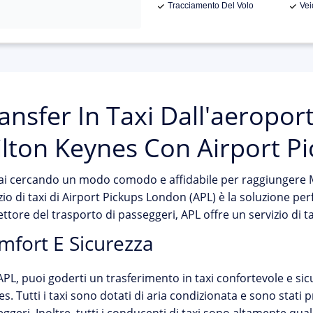
Tracciamento Del Volo
Vei
ansfer In Taxi Dall'aeropor
lton Keynes Con Airport P
ai cercando un modo comodo e affidabile per raggiungere Mi
zio di taxi di Airport Pickups London (APL) è la soluzione p
ettore del trasporto di passeggeri, APL offre un servizio di taxi
mfort E Sicurezza
PL, puoi goderti un trasferimento in taxi confortevole e sic
s. Tutti i taxi sono dotati di aria condizionata e sono stati 