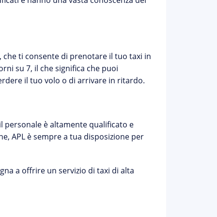
lificati e hanno una vasta conoscenza del
 che ti consente di prenotare il tuo taxi in
iorni su 7, il che significa che puoi
dere il tuo volo o di arrivare in ritardo.
e il personale è altamente qualificato e
e, APL è sempre a tua disposizione per
na a offrire un servizio di taxi di alta