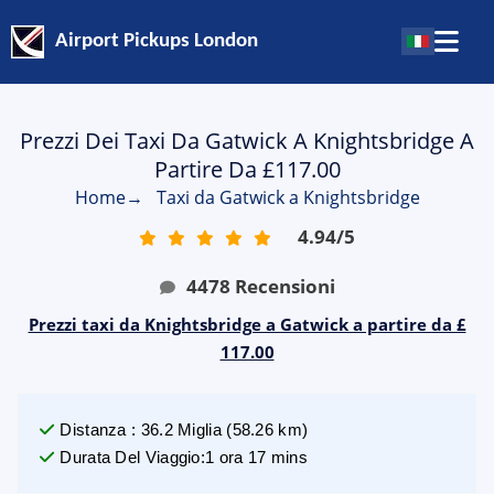
Airport Pickups London
Prezzi Dei Taxi Da Gatwick A Knightsbridge A
Partire Da £117.00
Home
→
Taxi da Gatwick a Knightsbridge
4.94
/
5
4478
Recensioni
Prezzi taxi da Knightsbridge a Gatwick a partire da £
117.00
Distanza
:
36.2
Miglia
(
58.26
km)
Durata Del Viaggio
:
1 ora 17 mins