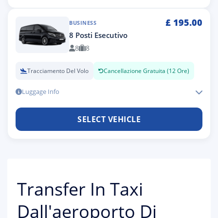
£
195.00
BUSINESS
8 Posti Esecutivo
8
8
Tracciamento Del Volo
Cancellazione Gratuita (12 Ore)
Luggage Info
SELECT VEHICLE
Transfer In Taxi
Dall'aeroporto Di