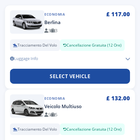
£
117.00
ECONOMIA
Berlina
3
3
Tracciamento Del Volo
Cancellazione Gratuita (12 Ore)
Luggage Info
SELECT VEHICLE
£
132.00
ECONOMIA
Veicolo Multiuso
5
5
Tracciamento Del Volo
Cancellazione Gratuita (12 Ore)