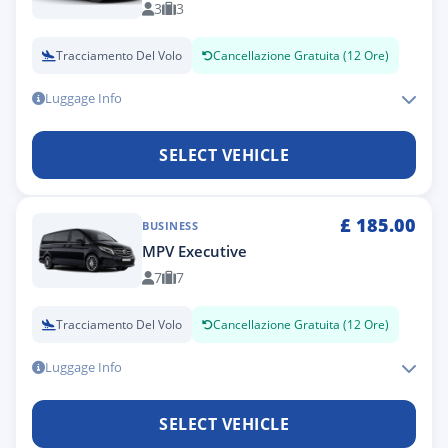
3
3
Tracciamento Del Volo
Cancellazione Gratuita (12 Ore)
Luggage Info
SELECT VEHICLE
£
185.00
BUSINESS
MPV Executive
7
7
Tracciamento Del Volo
Cancellazione Gratuita (12 Ore)
Luggage Info
SELECT VEHICLE