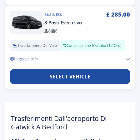
£
285.00
BUSINESS
8 Posti Esecutivo
8
8
Tracciamento Del Volo
Cancellazione Gratuita (12 Ore)
Luggage Info
SELECT VEHICLE
Trasferimenti Dall'aeroporto Di
Gatwick A Bedford