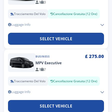
3
3
Tracciamento Del Volo
Cancellazione Gratuita (12 Ore)
Luggage Info
SELECT VEHICLE
£
275.00
BUSINESS
MPV Executive
7
7
Tracciamento Del Volo
Cancellazione Gratuita (12 Ore)
Luggage Info
SELECT VEHICLE