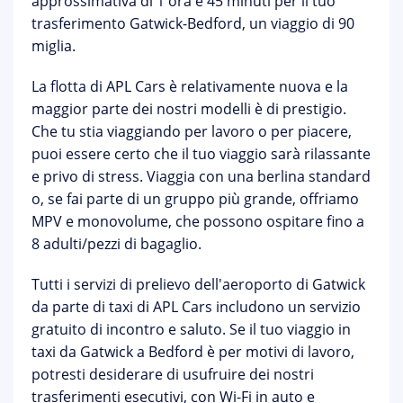
approssimativa di 1 ora e 45 minuti per il tuo
trasferimento Gatwick-Bedford, un viaggio di 90
miglia.
La flotta di APL Cars è relativamente nuova e la
maggior parte dei nostri modelli è di prestigio.
Che tu stia viaggiando per lavoro o per piacere,
puoi essere certo che il tuo viaggio sarà rilassante
e privo di stress. Viaggia con una berlina standard
o, se fai parte di un gruppo più grande, offriamo
MPV e monovolume, che possono ospitare fino a
8 adulti/pezzi di bagaglio.
Tutti i servizi di prelievo dell'aeroporto di Gatwick
da parte di taxi di APL Cars includono un servizio
gratuito di incontro e saluto. Se il tuo viaggio in
taxi da Gatwick a Bedford è per motivi di lavoro,
potresti desiderare di usufruire dei nostri
trasferimenti esecutivi, con Wi-Fi in auto e