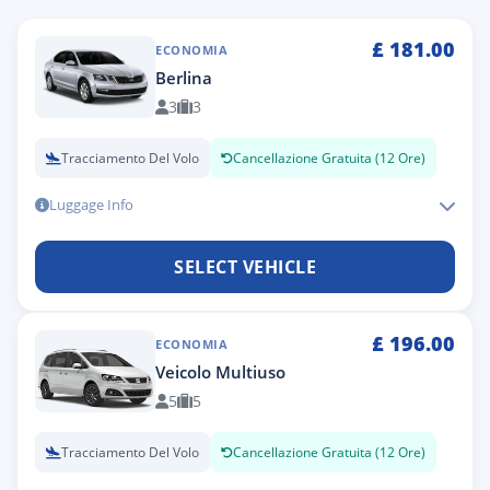
£
181.00
ECONOMIA
Berlina
3
3
Tracciamento Del Volo
Cancellazione Gratuita (12 Ore)
Luggage Info
SELECT VEHICLE
£
196.00
ECONOMIA
Veicolo Multiuso
5
5
Tracciamento Del Volo
Cancellazione Gratuita (12 Ore)