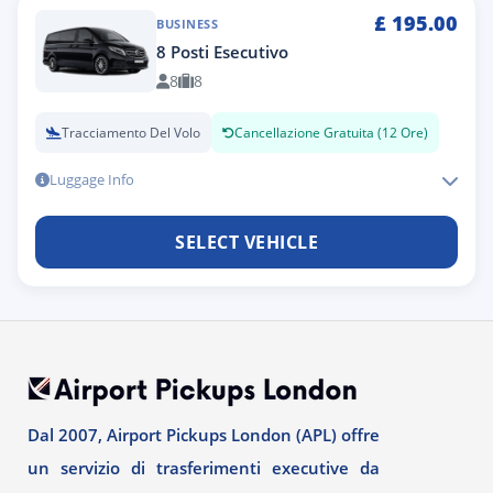
£
195.00
BUSINESS
8 Posti Esecutivo
8
8
Tracciamento Del Volo
Cancellazione Gratuita (12 Ore)
Luggage Info
SELECT VEHICLE
Dal 2007, Airport Pickups London (APL) offre
un servizio di trasferimenti executive da