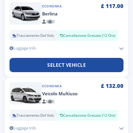
£
117.00
ECONOMIA
Berlina
3
3
Tracciamento Del Volo
Cancellazione Gratuita (12 Ore)
Luggage Info
SELECT VEHICLE
£
132.00
ECONOMIA
Veicolo Multiuso
5
5
Tracciamento Del Volo
Cancellazione Gratuita (12 Ore)
Luggage Info