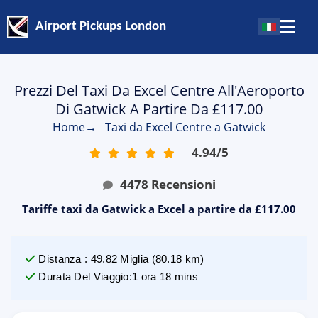
Airport Pickups London
Prezzi Del Taxi Da Excel Centre All'Aeroporto
Di Gatwick A Partire Da £117.00
Home
→
Taxi da Excel Centre a Gatwick
4.94
/
5
4478
Recensioni
Tariffe taxi da Gatwick a Excel a partire da £117.00
Distanza
:
49.82
Miglia
(
80.18
km)
Durata Del Viaggio
:
1 ora 18 mins