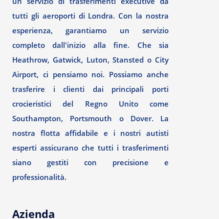
un servizio di trasferimenti executive da
tutti gli aeroporti di Londra. Con la nostra
esperienza, garantiamo un servizio
completo dall'inizio alla fine. Che sia
Heathrow, Gatwick, Luton, Stansted o City
Airport, ci pensiamo noi. Possiamo anche
trasferire i clienti dai principali porti
crocieristici del Regno Unito come
Southampton, Portsmouth o Dover. La
nostra flotta affidabile e i nostri autisti
esperti assicurano che tutti i trasferimenti
siano gestiti con precisione e
professionalità.
Azienda