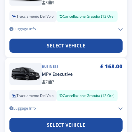
3
3
Tracciamento Del Volo
Cancellazione Gratuita (12 Ore)
Luggage Info
SELECT VEHICLE
£
168.00
BUSINESS
MPV Executive
7
7
Tracciamento Del Volo
Cancellazione Gratuita (12 Ore)
Luggage Info
SELECT VEHICLE