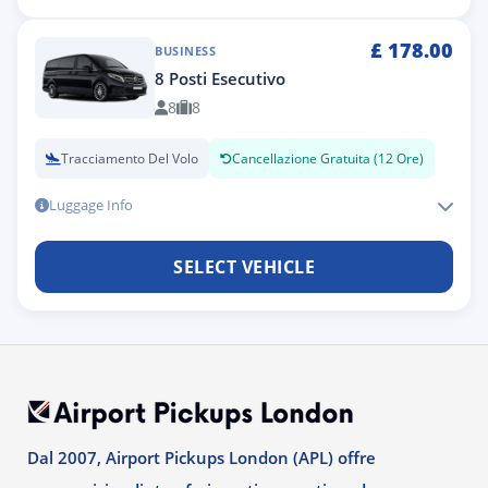
£
178.00
BUSINESS
8 Posti Esecutivo
8
8
Tracciamento Del Volo
Cancellazione Gratuita (12 Ore)
Luggage Info
SELECT VEHICLE
Dal 2007, Airport Pickups London (APL) offre