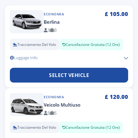
£
105.00
ECONOMIA
Berlina
3
3
Tracciamento Del Volo
Cancellazione Gratuita (12 Ore)
Luggage Info
SELECT VEHICLE
£
120.00
ECONOMIA
Veicolo Multiuso
5
5
Tracciamento Del Volo
Cancellazione Gratuita (12 Ore)