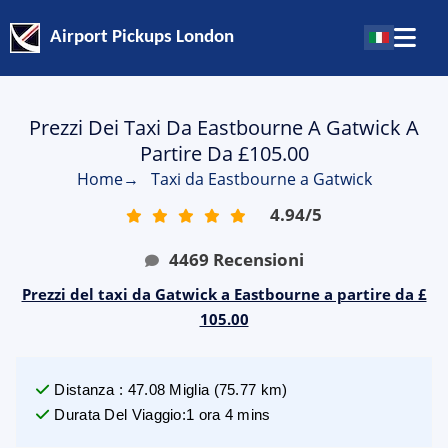
Airport Pickups London
Prezzi Dei Taxi Da Eastbourne A Gatwick A
Partire Da £105.00
Home
→
Taxi da Eastbourne a Gatwick
4.94
/
5
4469
Recensioni
Prezzi del taxi da Gatwick a Eastbourne a partire da £
105.00
Distanza
:
47.08
Miglia
(
75.77
km)
Durata Del Viaggio
:
1 ora 4 mins