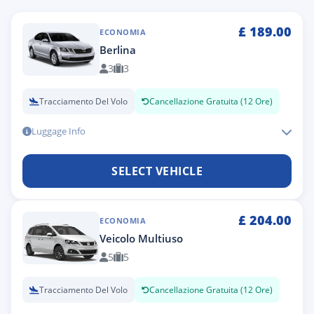
£
189.00
ECONOMIA
Berlina
3
3
Tracciamento Del Volo
Cancellazione Gratuita (12 Ore)
Luggage Info
SELECT VEHICLE
£
204.00
ECONOMIA
Veicolo Multiuso
5
5
Tracciamento Del Volo
Cancellazione Gratuita (12 Ore)