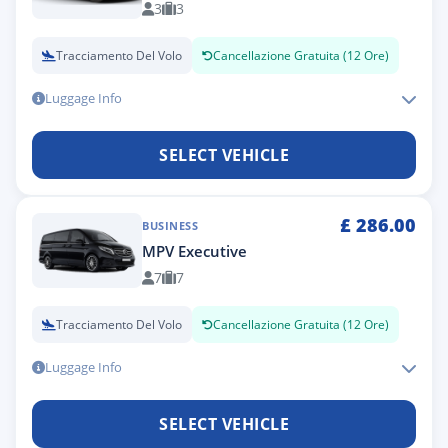
3
3
Tracciamento Del Volo
Cancellazione Gratuita (12 Ore)
Luggage Info
SELECT VEHICLE
£
286.00
BUSINESS
MPV Executive
7
7
Tracciamento Del Volo
Cancellazione Gratuita (12 Ore)
Luggage Info
SELECT VEHICLE