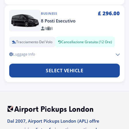
£
296.00
BUSINESS
8 Posti Esecutivo
8
8
Tracciamento Del Volo
Cancellazione Gratuita (12 Ore)
Luggage Info
SELECT VEHICLE
Dal 2007, Airport Pickups London (APL) offre