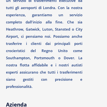
un servizio di trasferimenti executive da
tutti gli aeroporti di Londra. Con la nostra
esperienza, garantiamo un servizio
completo dall'inizio alla fine. Che sia
Heathrow, Gatwick, Luton, Stansted o City
Airport, ci pensiamo noi. Possiamo anche
trasferire i clienti dai principali porti
crocieristici del Regno Unito come
Southampton, Portsmouth o Dover. La
nostra flotta affidabile e i nostri autisti
esperti assicurano che tutti i trasferimenti
siano gestiti con precisione e
professionalità.
Azienda