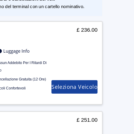
rno del terminal con un cartello nominativo.
£ 236.00
Luggage Info
sun Addebito Per I Ritardi Di
o
cellazione Gratuita (12 Ore)
Seleziona Veicolo
coli Confortevoli
£ 251.00