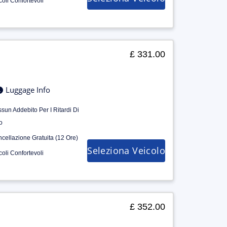
coli Confortevoli
£ 331.00
Luggage Info
sun Addebito Per I Ritardi Di
o
cellazione Gratuita (12 Ore)
Seleziona Veicolo
coli Confortevoli
£ 352.00