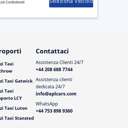
Seleziona Veicolo
coli Confortevoli
roporti
Contattaci
Assistenza Clienti 24/7
zi Taxi
+44 208 688 7744
throw
Assistenza clienti
zi Taxi Gatwick
dedicata 24/7
zi Taxi
info@aplcars.com
oporto LCY
WhatsApp
zi Taxi Luton
+44 753 898 9360
zi Taxi Stansted