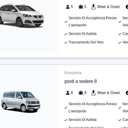
5
5
Meet & Greet
Servizio Di Accoglienza Presso
Nes
L'aeroporto
Vol
Servizio Di Autista
Can
Tracciamento Del Volo
Vei
Economia
posti a sedere 8
8
8
Meet & Greet
Servizio Di Accoglienza Presso
Nes
L'aeroporto
Vol
Servizio Di Autista
Can