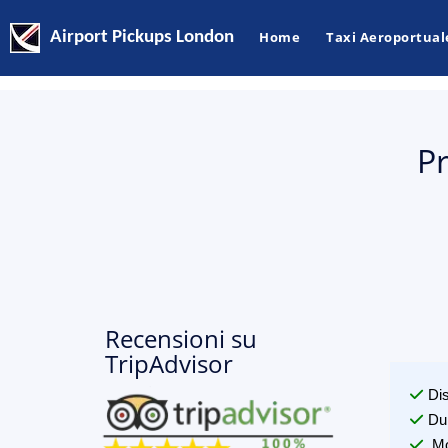
Airport Pickups London
Home
Taxi Aeroportual
Pr
Recensioni su
TripAdvisor
Di
Du
Mo