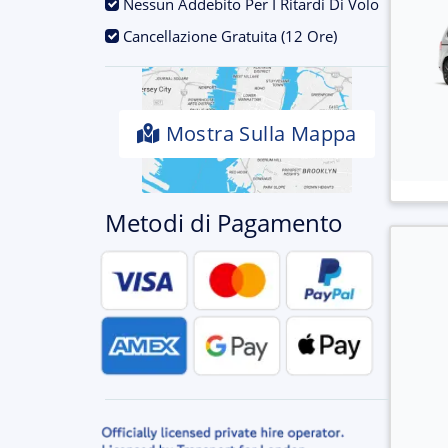
.
Nessun Addebito Per I Ritardi Di Volo
.
Cancellazione Gratuita (12 Ore)
Mostra Sulla Mappa
Metodi di Pagamento