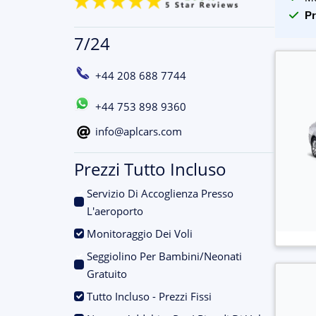
Pr
7/24
+44 208 688 7744
+44 753 898 9360
info@aplcars.com
Prezzi Tutto Incluso
Servizio Di Accoglienza Presso
.
L'aeroporto
.
Monitoraggio Dei Voli
Seggiolino Per Bambini/Neonati
.
Gratuito
.
Tutto Incluso - Prezzi Fissi