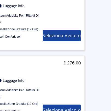
Luggage Info
sun Addebito Per I Ritardi Di
o
cellazione Gratuita (12 Ore)
Seleziona Veicolo
coli Confortevoli
£ 276.00
Luggage Info
sun Addebito Per I Ritardi Di
o
cellazione Gratuita (12 Ore)
Seleziona Veicolo