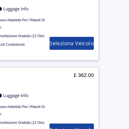
Luggage Info
sun Addebito Per I Ritardi Di
o
cellazione Gratuita (12 Ore)
Seleziona Veicolo
coli Confortevoli
£ 362.00
Luggage Info
sun Addebito Per I Ritardi Di
o
cellazione Gratuita (12 Ore)