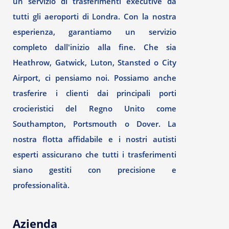
un servizio di trasferimenti executive da
tutti gli aeroporti di Londra. Con la nostra
esperienza, garantiamo un servizio
completo dall'inizio alla fine. Che sia
Heathrow, Gatwick, Luton, Stansted o City
Airport, ci pensiamo noi. Possiamo anche
trasferire i clienti dai principali porti
crocieristici del Regno Unito come
Southampton, Portsmouth o Dover. La
nostra flotta affidabile e i nostri autisti
esperti assicurano che tutti i trasferimenti
siano gestiti con precisione e
professionalità.
Azienda