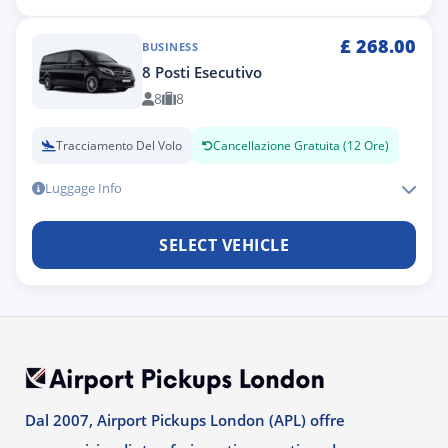
£
268.00
BUSINESS
8 Posti Esecutivo
8
8
Tracciamento Del Volo
Cancellazione Gratuita (12 Ore)
Luggage Info
SELECT VEHICLE
Dal 2007, Airport Pickups London (APL) offre