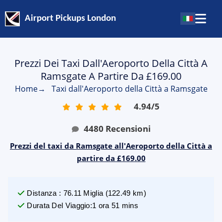
Airport Pickups London
Prezzi Dei Taxi Dall'Aeroporto Della Città A
Ramsgate A Partire Da £169.00
Home
→
Taxi dall'Aeroporto della Città a Ramsgate
4.94
/
5
4480
Recensioni
Prezzi del taxi da Ramsgate all'Aeroporto della Città a
partire da £169.00
Distanza
:
76.11
Miglia
(
122.49
km)
Durata Del Viaggio
:
1 ora 51 mins