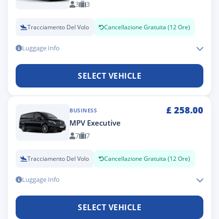
3
3
Tracciamento Del Volo
Cancellazione Gratuita (12 Ore)
Luggage Info
SELECT VEHICLE
£
258.00
BUSINESS
MPV Executive
7
7
Tracciamento Del Volo
Cancellazione Gratuita (12 Ore)
Luggage Info
SELECT VEHICLE