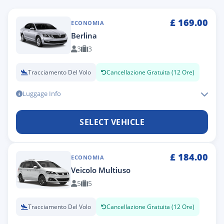
£
169.00
ECONOMIA
Berlina
3
3
Tracciamento Del Volo
Cancellazione Gratuita (12 Ore)
Luggage Info
SELECT VEHICLE
£
184.00
ECONOMIA
Veicolo Multiuso
5
5
Tracciamento Del Volo
Cancellazione Gratuita (12 Ore)