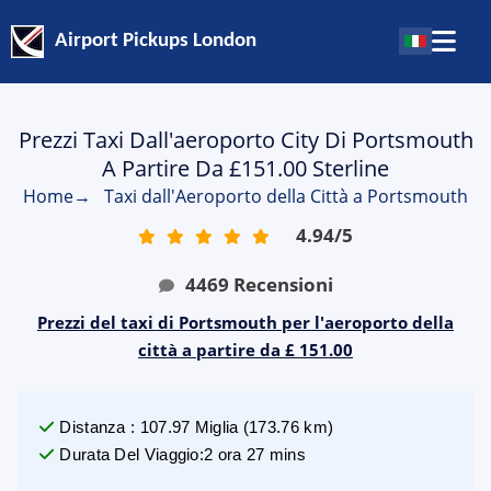
Airport Pickups London
Prezzi Taxi Dall'aeroporto City Di Portsmouth
A Partire Da £151.00 Sterline
Home
→
Taxi dall'Aeroporto della Città a Portsmouth
4.94
/
5
4469
Recensioni
Prezzi del taxi di Portsmouth per l'aeroporto della
città a partire da £ 151.00
Distanza
:
107.97
Miglia
(
173.76
km)
Durata Del Viaggio
:
2 ora 27 mins