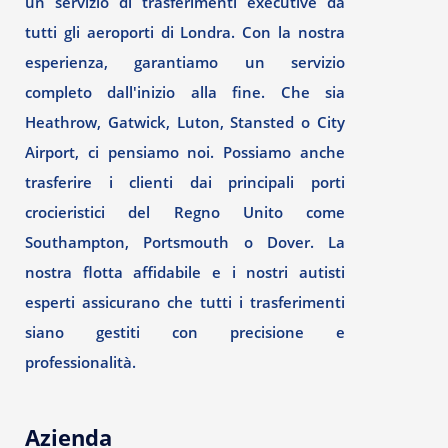
un servizio di trasferimenti executive da
tutti gli aeroporti di Londra. Con la nostra
esperienza, garantiamo un servizio
completo dall'inizio alla fine. Che sia
Heathrow, Gatwick, Luton, Stansted o City
Airport, ci pensiamo noi. Possiamo anche
trasferire i clienti dai principali porti
crocieristici del Regno Unito come
Southampton, Portsmouth o Dover. La
nostra flotta affidabile e i nostri autisti
esperti assicurano che tutti i trasferimenti
siano gestiti con precisione e
professionalità.
Azienda