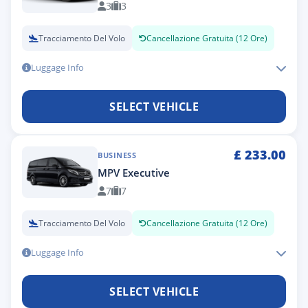
3
3
Tracciamento Del Volo
Cancellazione Gratuita (12 Ore)
Luggage Info
SELECT VEHICLE
£
233.00
BUSINESS
MPV Executive
7
7
Tracciamento Del Volo
Cancellazione Gratuita (12 Ore)
Luggage Info
SELECT VEHICLE