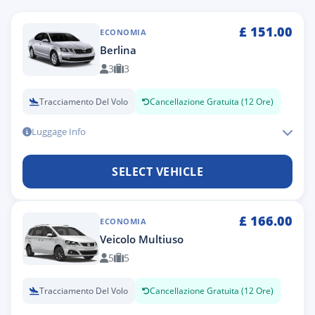
£
151.00
ECONOMIA
Berlina
3
3
Tracciamento Del Volo
Cancellazione Gratuita (12 Ore)
Luggage Info
SELECT VEHICLE
£
166.00
ECONOMIA
Veicolo Multiuso
5
5
Tracciamento Del Volo
Cancellazione Gratuita (12 Ore)