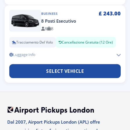
£
243.00
BUSINESS
8 Posti Esecutivo
8
8
Tracciamento Del Volo
Cancellazione Gratuita (12 Ore)
Luggage Info
SELECT VEHICLE
Dal 2007, Airport Pickups London (APL) offre