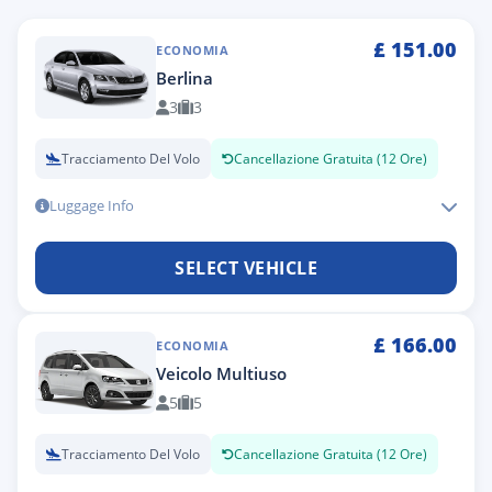
£
151.00
ECONOMIA
Berlina
3
3
Tracciamento Del Volo
Cancellazione Gratuita (12 Ore)
Luggage Info
SELECT VEHICLE
£
166.00
ECONOMIA
Veicolo Multiuso
5
5
Tracciamento Del Volo
Cancellazione Gratuita (12 Ore)