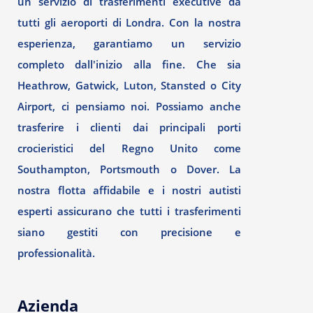
un servizio di trasferimenti executive da
tutti gli aeroporti di Londra. Con la nostra
esperienza, garantiamo un servizio
completo dall'inizio alla fine. Che sia
Heathrow, Gatwick, Luton, Stansted o City
Airport, ci pensiamo noi. Possiamo anche
trasferire i clienti dai principali porti
crocieristici del Regno Unito come
Southampton, Portsmouth o Dover. La
nostra flotta affidabile e i nostri autisti
esperti assicurano che tutti i trasferimenti
siano gestiti con precisione e
professionalità.
Azienda