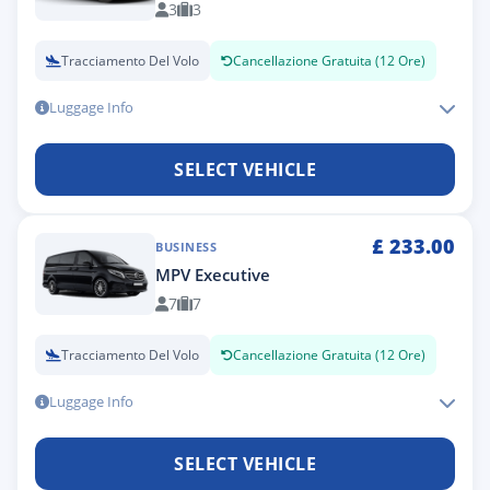
3
3
Tracciamento Del Volo
Cancellazione Gratuita (12 Ore)
Luggage Info
SELECT VEHICLE
£
233.00
BUSINESS
MPV Executive
7
7
Tracciamento Del Volo
Cancellazione Gratuita (12 Ore)
Luggage Info
SELECT VEHICLE