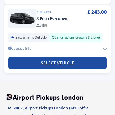
£
243.00
BUSINESS
8 Posti Esecutivo
8
8
Tracciamento Del Volo
Cancellazione Gratuita (12 Ore)
Luggage Info
SELECT VEHICLE
Dal 2007, Airport Pickups London (APL) offre