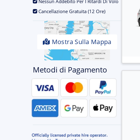
.
Nessun Addebito Per I Ritardi Di Volo
.
Cancellazione Gratuita (12 Ore)
Mostra Sulla Mappa
Metodi di Pagamento