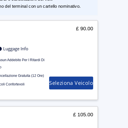
rno del terminal con un cartello nominativo.
£ 90.00
Luggage Info
sun Addebito Per I Ritardi Di
o
cellazione Gratuita (12 Ore)
Seleziona Veicolo
coli Confortevoli
£ 105.00