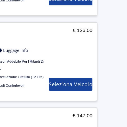
coli Confortevoli
£ 126.00
Luggage Info
sun Addebito Per I Ritardi Di
o
cellazione Gratuita (12 Ore)
Seleziona Veicolo
coli Confortevoli
£ 147.00