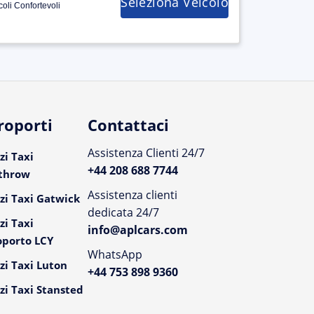
Seleziona Veicolo
coli Confortevoli
roporti
Contattaci
Assistenza Clienti 24/7
zi Taxi
+44 208 688 7744
throw
Assistenza clienti
zi Taxi Gatwick
dedicata 24/7
zi Taxi
info@aplcars.com
oporto LCY
WhatsApp
zi Taxi Luton
+44 753 898 9360
zi Taxi Stansted