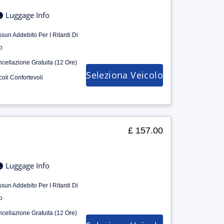
Luggage Info
sun Addebito Per I Ritardi Di
o
cellazione Gratuita (12 Ore)
Seleziona Veicolo
coli Confortevoli
£ 157.00
Luggage Info
sun Addebito Per I Ritardi Di
o
cellazione Gratuita (12 Ore)