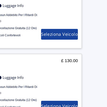
Luggage Info
sun Addebito Per I Ritardi Di
o
cellazione Gratuita (12 Ore)
Seleziona Veicolo
coli Confortevoli
£ 130.00
Luggage Info
sun Addebito Per I Ritardi Di
o
cellazione Gratuita (12 Ore)
Seleziona Veicolo