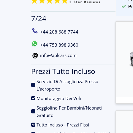
Pr
7/24
+44 208 688 7744
+44 753 898 9360
info@aplcars.com
Prezzi Tutto Incluso
Servizio Di Accoglienza Presso
.
L'aeroporto
.
Monitoraggio Dei Voli
Seggiolino Per Bambini/Neonati
.
Gratuito
.
Tutto Incluso - Prezzi Fissi