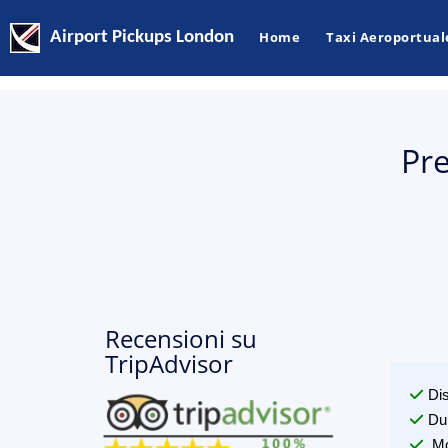
Airport Pickups London
Home
Taxi Aeroportual
Pre
Recensioni su
TripAdvisor
Di
Du
Mo