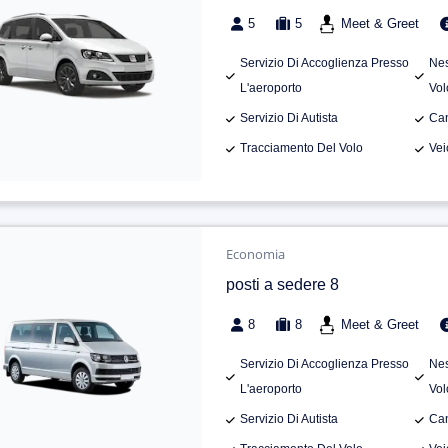
5
5
Meet & Greet
Servizio Di Accoglienza Presso
Nes
L'aeroporto
Vol
Servizio Di Autista
Can
Tracciamento Del Volo
Vei
Economia
posti a sedere 8
8
8
Meet & Greet
Servizio Di Accoglienza Presso
Nes
L'aeroporto
Vol
Servizio Di Autista
Can