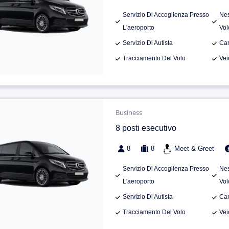
Servizio Di Accoglienza Presso
Nes
L'aeroporto
Vol
Servizio Di Autista
Can
Tracciamento Del Volo
Vei
Business
8 posti esecutivo
8
8
Meet & Greet
Servizio Di Accoglienza Presso
Nes
L'aeroporto
Vol
Servizio Di Autista
Can
Tracciamento Del Volo
Vei