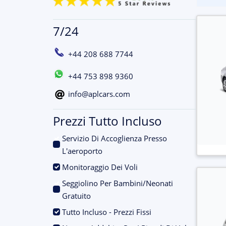
7/24
+44 208 688 7744
+44 753 898 9360
info@aplcars.com
Prezzi Tutto Incluso
Servizio Di Accoglienza Presso
.
L'aeroporto
.
Monitoraggio Dei Voli
Seggiolino Per Bambini/Neonati
.
Gratuito
.
Tutto Incluso - Prezzi Fissi