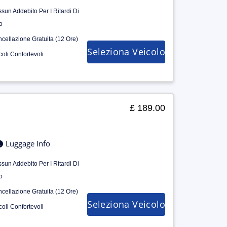
sun Addebito Per I Ritardi Di
o
cellazione Gratuita (12 Ore)
Seleziona Veicolo
coli Confortevoli
£ 189.00
Luggage Info
sun Addebito Per I Ritardi Di
o
cellazione Gratuita (12 Ore)
Seleziona Veicolo
coli Confortevoli