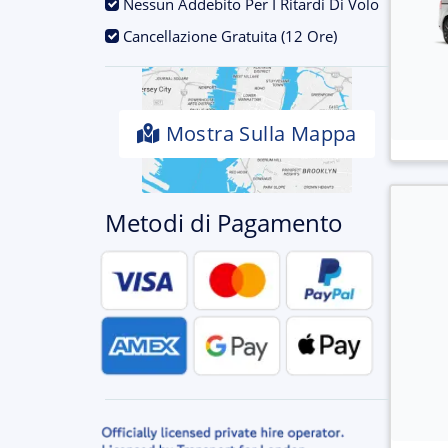
.
Nessun Addebito Per I Ritardi Di Volo
.
Cancellazione Gratuita (12 Ore)
Mostra Sulla Mappa
Metodi di Pagamento