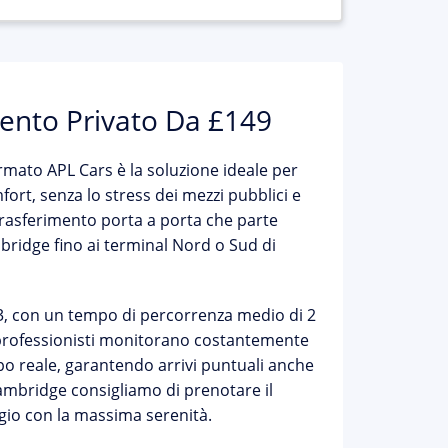
ento Privato Da £149
rmato APL Cars è la soluzione ideale per
ort, senza lo stress dei mezzi pubblici e
trasferimento porta a porta che parte
bridge fino ai terminal Nord o Sud di
23, con un tempo di percorrenza medio di
2
ti professionisti monitorano costantemente
mpo reale, garantendo arrivi puntuali anche
 Cambridge consigliamo di prenotare il
aggio con la massima serenità.