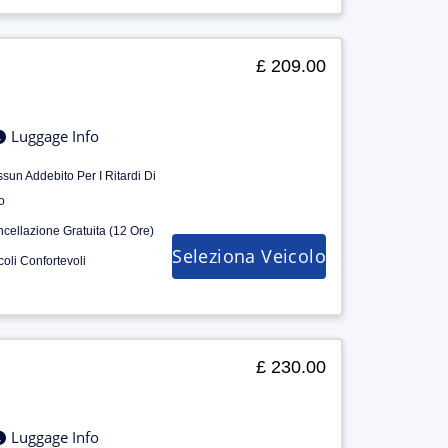
£ 209.00
Luggage Info
sun Addebito Per I Ritardi Di
o
cellazione Gratuita (12 Ore)
Seleziona Veicolo
coli Confortevoli
£ 230.00
Luggage Info