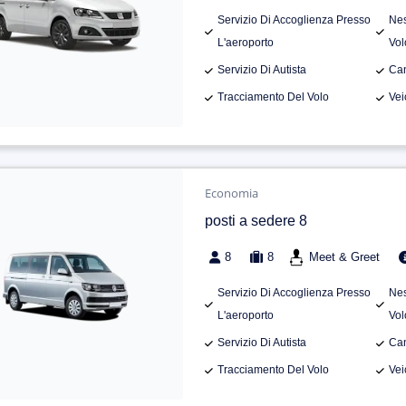
Servizio Di Accoglienza Presso
Nes
L'aeroporto
Vol
Servizio Di Autista
Can
Tracciamento Del Volo
Vei
Economia
posti a sedere 8
8
8
Meet & Greet
Servizio Di Accoglienza Presso
Nes
L'aeroporto
Vol
Servizio Di Autista
Can
Tracciamento Del Volo
Vei