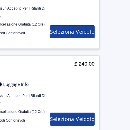
sun Addebito Per I Ritardi Di
o
cellazione Gratuita (12 Ore)
Seleziona Veicolo
coli Confortevoli
£ 240.00
Luggage Info
sun Addebito Per I Ritardi Di
o
cellazione Gratuita (12 Ore)
Seleziona Veicolo
coli Confortevoli