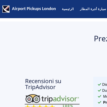
Airport Pickups London
الرئيسية
سيارة أجرة المطار
Pre
Recensioni su
Di
TripAdvisor
Du
Mo
Pr