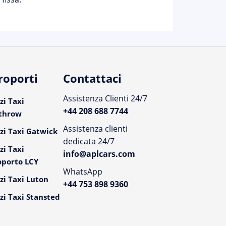
roporti
Contattaci
Assistenza Clienti 24/7
zi Taxi
+44 208 688 7744
throw
Assistenza clienti
zi Taxi Gatwick
dedicata 24/7
zi Taxi
info@aplcars.com
oporto LCY
WhatsApp
zi Taxi Luton
+44 753 898 9360
zi Taxi Stansted