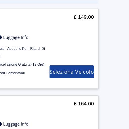
£ 149.00
Luggage Info
sun Addebito Per I Ritardi Di
o
cellazione Gratuita (12 Ore)
Seleziona Veicolo
coli Confortevoli
£ 164.00
Luggage Info