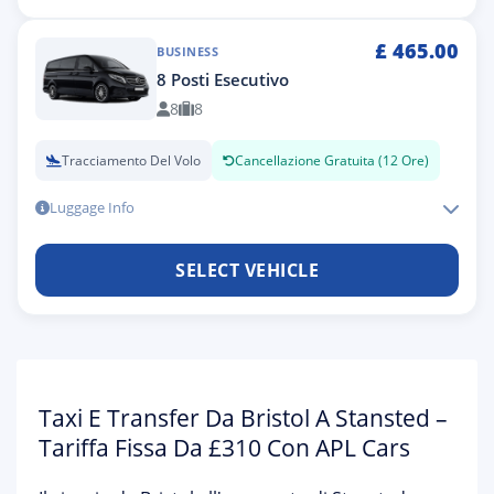
£
465.00
BUSINESS
8 Posti Esecutivo
8
8
Tracciamento Del Volo
Cancellazione Gratuita (12 Ore)
Luggage Info
SELECT VEHICLE
Taxi E Transfer Da Bristol A Stansted –
Tariffa Fissa Da £310 Con APL Cars