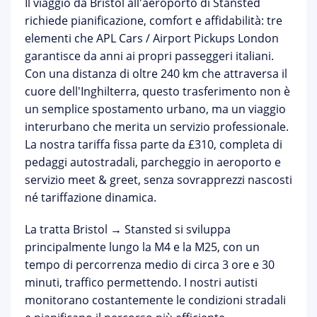
Il viaggio da
Bristol all'aeroporto di Stansted
richiede pianificazione, comfort e affidabilità: tre
elementi che
APL Cars / Airport Pickups London
garantisce da anni ai propri passeggeri italiani.
Con una distanza di oltre 240 km che attraversa il
cuore dell'Inghilterra, questo trasferimento non è
un semplice spostamento urbano, ma un viaggio
interurbano che merita un servizio professionale.
La nostra
tariffa fissa parte da £310
, completa di
pedaggi autostradali, parcheggio in aeroporto e
servizio meet & greet, senza sovrapprezzi nascosti
né tariffazione dinamica.
La tratta Bristol → Stansted si sviluppa
principalmente lungo la M4 e la M25, con un
tempo di percorrenza medio di circa 3 ore e 30
minuti, traffico permettendo. I nostri autisti
monitorano costantemente le condizioni stradali