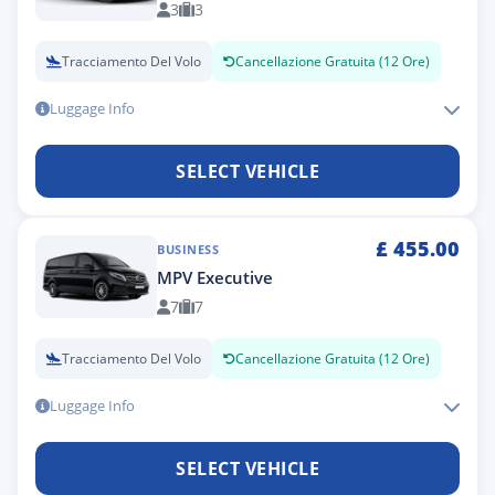
3
3
Tracciamento Del Volo
Cancellazione Gratuita (12 Ore)
Luggage Info
SELECT VEHICLE
£
455.00
BUSINESS
MPV Executive
7
7
Tracciamento Del Volo
Cancellazione Gratuita (12 Ore)
Luggage Info
SELECT VEHICLE