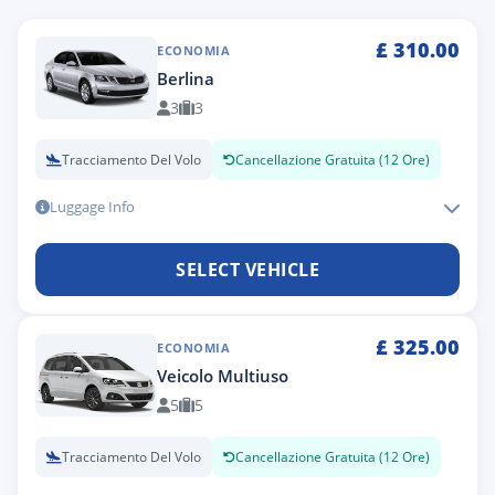
£
310.00
ECONOMIA
Berlina
3
3
Tracciamento Del Volo
Cancellazione Gratuita (12 Ore)
Luggage Info
SELECT VEHICLE
£
325.00
ECONOMIA
Veicolo Multiuso
5
5
Tracciamento Del Volo
Cancellazione Gratuita (12 Ore)