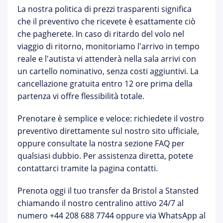
La nostra politica di
prezzi trasparenti
significa
che il preventivo che ricevete è esattamente ciò
che pagherete. In caso di ritardo del volo nel
viaggio di ritorno, monitoriamo l'arrivo in tempo
reale e l'autista vi attenderà nella sala arrivi con
un cartello nominativo, senza costi aggiuntivi. La
cancellazione gratuita
entro 12 ore prima della
partenza vi offre flessibilità totale.
Prenotare è semplice e veloce: richiedete il vostro
preventivo direttamente sul nostro
sito ufficiale
,
oppure consultate la nostra
sezione FAQ
per
qualsiasi dubbio. Per assistenza diretta, potete
contattarci tramite la
pagina contatti
.
Prenota oggi il tuo transfer da Bristol a Stansted
chiamando il nostro centralino attivo 24/7 al
numero
+44 208 688 7744
oppure via WhatsApp al