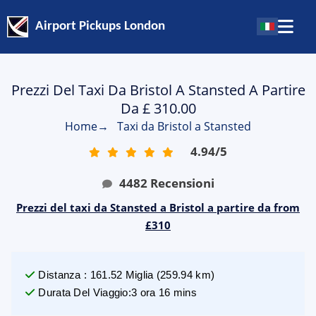
Airport Pickups London
Prezzi Del Taxi Da Bristol A Stansted A Partire
Da £ 310.00
Home
→
Taxi da Bristol a Stansted
4.94
/
5
4482
Recensioni
Prezzi del taxi da Stansted a Bristol a partire da from
£310
Distanza
:
161.52
Miglia
(
259.94
km)
Durata Del Viaggio
:
3 ora 16 mins