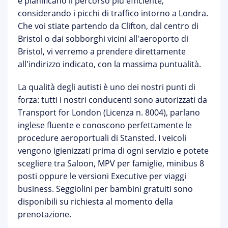
e pianificano il percorso più efficiente,
considerando i picchi di traffico intorno a Londra.
Che voi stiate partendo da Clifton, dal centro di
Bristol o dai sobborghi vicini all'aeroporto di
Bristol, vi verremo a prendere direttamente
all'indirizzo indicato, con la massima puntualità.
La
qualità degli autisti
è uno dei nostri punti di
forza: tutti i nostri conducenti sono autorizzati da
Transport for London (Licenza n. 8004), parlano
inglese fluente e conoscono perfettamente le
procedure aeroportuali di
Stansted
. I veicoli
vengono igienizzati prima di ogni servizio e potete
scegliere tra Saloon, MPV per famiglie, minibus 8
posti oppure le versioni Executive per viaggi
business.
Seggiolini per bambini gratuiti
sono
disponibili su richiesta al momento della
prenotazione.