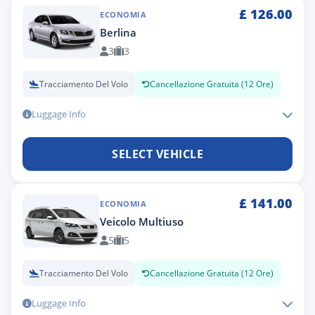
£
126.00
ECONOMIA
Berlina
3
3
Tracciamento Del Volo
Cancellazione Gratuita (12 Ore)
Luggage Info
SELECT VEHICLE
£
141.00
ECONOMIA
Veicolo Multiuso
5
5
Tracciamento Del Volo
Cancellazione Gratuita (12 Ore)
Luggage Info