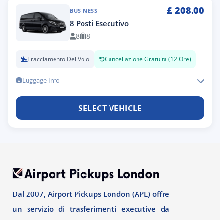
£
208.00
BUSINESS
8 Posti Esecutivo
8
8
Tracciamento Del Volo
Cancellazione Gratuita (12 Ore)
Luggage Info
SELECT VEHICLE
Dal 2007, Airport Pickups London (APL) offre
un servizio di trasferimenti executive da