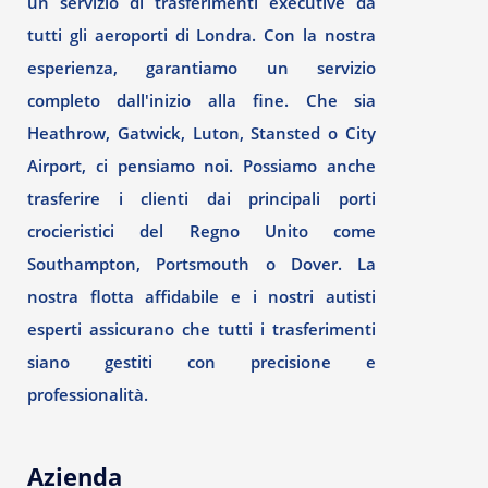
un servizio di trasferimenti executive da
tutti gli aeroporti di Londra. Con la nostra
esperienza, garantiamo un servizio
completo dall'inizio alla fine. Che sia
Heathrow, Gatwick, Luton, Stansted o City
Airport, ci pensiamo noi. Possiamo anche
trasferire i clienti dai principali porti
crocieristici del Regno Unito come
Southampton, Portsmouth o Dover. La
nostra flotta affidabile e i nostri autisti
esperti assicurano che tutti i trasferimenti
siano gestiti con precisione e
professionalità.
Azienda