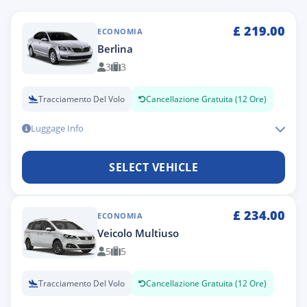
£
219.00
ECONOMIA
Berlina
3
3
Tracciamento Del Volo
Cancellazione Gratuita (12 Ore)
Luggage Info
SELECT VEHICLE
£
234.00
ECONOMIA
Veicolo Multiuso
5
5
Tracciamento Del Volo
Cancellazione Gratuita (12 Ore)