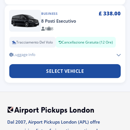
£
338.00
BUSINESS
8 Posti Esecutivo
8
8
Tracciamento Del Volo
Cancellazione Gratuita (12 Ore)
Luggage Info
SELECT VEHICLE
Dal 2007, Airport Pickups London (APL) offre