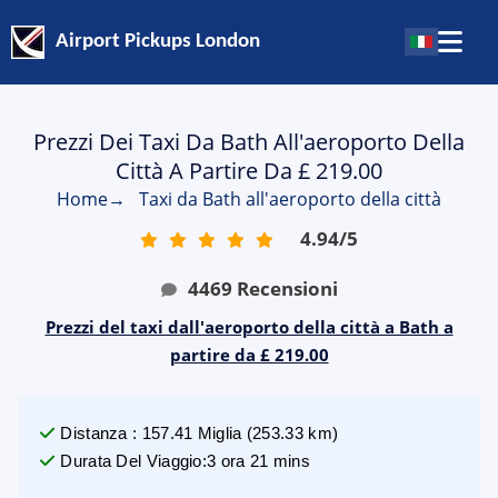
Airport Pickups London
Prezzi Dei Taxi Da Bath All'aeroporto Della
Città A Partire Da £ 219.00
Home
→
Taxi da Bath all'aeroporto della città
4.94
/
5
4469
Recensioni
Prezzi del taxi dall'aeroporto della città a Bath a
partire da £ 219.00
Distanza
:
157.41
Miglia
(
253.33
km)
Durata Del Viaggio
:
3 ora 21 mins