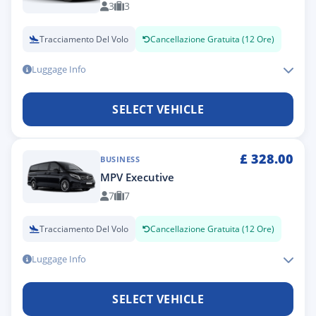
3
3
Tracciamento Del Volo
Cancellazione Gratuita (12 Ore)
Luggage Info
SELECT VEHICLE
£
328.00
BUSINESS
MPV Executive
7
7
Tracciamento Del Volo
Cancellazione Gratuita (12 Ore)
Luggage Info
SELECT VEHICLE