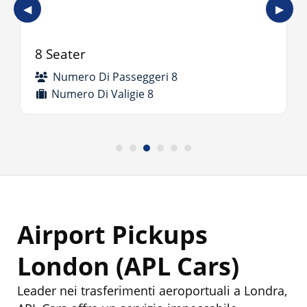
◀
▶
8 Seater
Numero Di Passeggeri 8
Numero Di Valigie 8
Airport Pickups
London (APL Cars)
Leader nei trasferimenti aeroportuali a Londra,