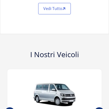
Vedi Tutto
I Nostri Veicoli