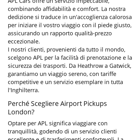
APL Cars offre un servizio impeccabile,
combinando affidabilità e comfort. La nostra
dedizione si traduce in un'accoglienza calorosa
per iniziare il vostro viaggio con il piede giusto,
assicurando un rapporto qualità-prezzo
eccezionale.
I nostri clienti, provenienti da tutto il mondo,
scelgono APL per la facilità di prenotazione e la
sicurezza dei trasporti. Da Heathrow a Gatwick,
garantiamo un viaggio sereno, con tariffe
competitive e un servizio esemplare in tutta
l'Inghilterra.
Perché Scegliere Airport Pickups
London?
Optare per APL significa viaggiare con
tranquillità, godendo di un servizio clienti
eccellente e di trasferimenti confortevoli. La