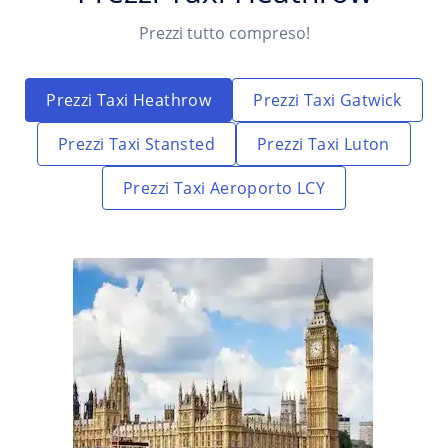
Prezzi tutto compreso!
Prezzi Taxi Heathrow
Prezzi Taxi Gatwick
Prezzi Taxi Stansted
Prezzi Taxi Luton
Prezzi Taxi Aeroporto LCY