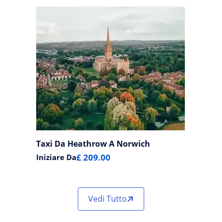
Taxi Da Heathrow A Norwich
£ 209.00
Iniziare Da
Vedi Tutto