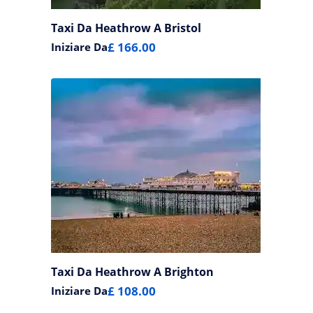
Taxi Da Heathrow A Bristol
£ 166.00
Iniziare Da
Taxi Da Heathrow A Brighton
£ 108.00
Iniziare Da