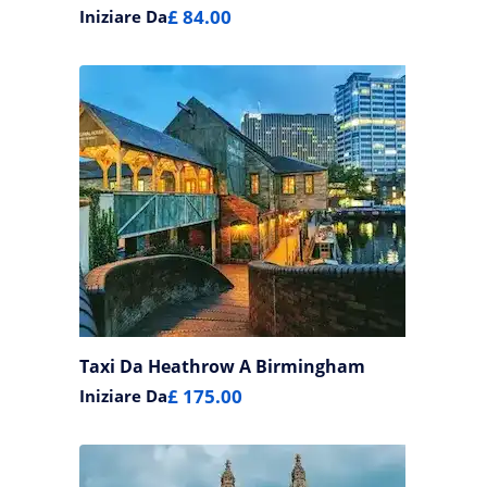
£ 84.00
Iniziare Da
Taxi Da Heathrow A Birmingham
£ 175.00
Iniziare Da