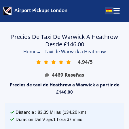
Airport Pickups London
Precios De Taxi De Warwick A Heathrow
Desde £146.00
Home
→
Taxi de Warwick a Heathrow
4.94
/
5
4469
Reseñas
Precios de taxi de Heathrow a Warwick a partir de
£146.00
Distancia
:
83.39
Millas
(
134.20
km)
Duración Del Viaje
:
1 hora 37 mins