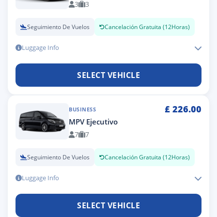
3
3
Seguimiento De Vuelos
Cancelación Gratuita (12Horas)
Luggage Info
SELECT VEHICLE
£
226.00
BUSINESS
MPV Ejecutivo
7
7
Seguimiento De Vuelos
Cancelación Gratuita (12Horas)
Luggage Info
SELECT VEHICLE