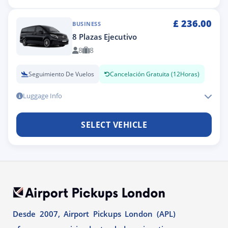
£
236.00
BUSINESS
8 Plazas Ejecutivo
8
8
Seguimiento De Vuelos
Cancelación Gratuita (12Horas)
Luggage Info
SELECT VEHICLE
Desde 2007, Airport Pickups London (APL)