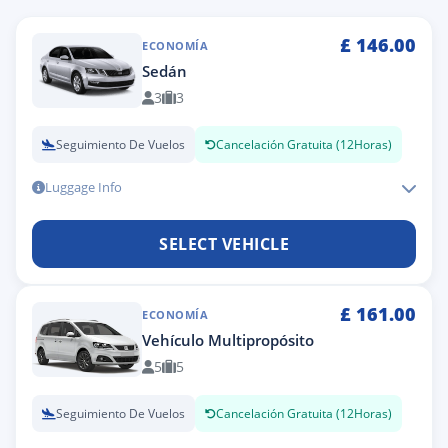
£
146.00
ECONOMÍA
Sedán
3
3
Seguimiento De Vuelos
Cancelación Gratuita (12Horas)
Luggage Info
SELECT VEHICLE
£
161.00
ECONOMÍA
Vehículo Multipropósito
5
5
Seguimiento De Vuelos
Cancelación Gratuita (12Horas)