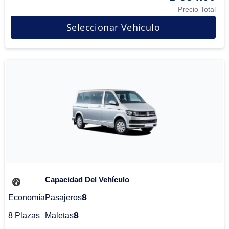
Precio Total
Seleccionar Vehículo
Capacidad Del Vehículo
8
Economía
Pasajeros
8
8 Plazas
Maletas