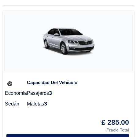
Capacidad Del Vehículo
3
Economía
Pasajeros
3
Sedán
Maletas
£ 285.00
Precio Total