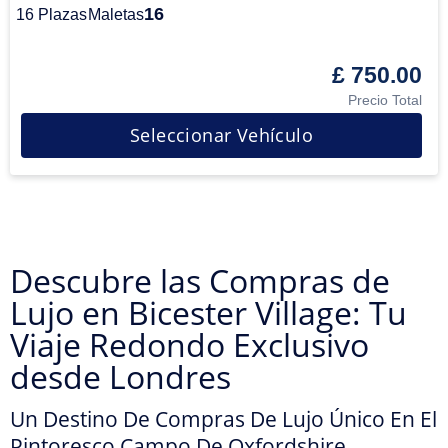
16
16 Plazas
Maletas
£ 750.00
Precio Total
Seleccionar Vehículo
Descubre las Compras de
Lujo en Bicester Village: Tu
Viaje Redondo Exclusivo
desde Londres
Un Destino De Compras De Lujo Único En El
Pintoresco Campo De Oxfordshire