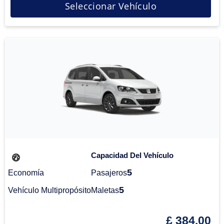
Seleccionar Vehículo
Capacidad Del Vehículo
5
Economía
Pasajeros
5
Vehículo Multipropósito
Maletas
£ 384.00