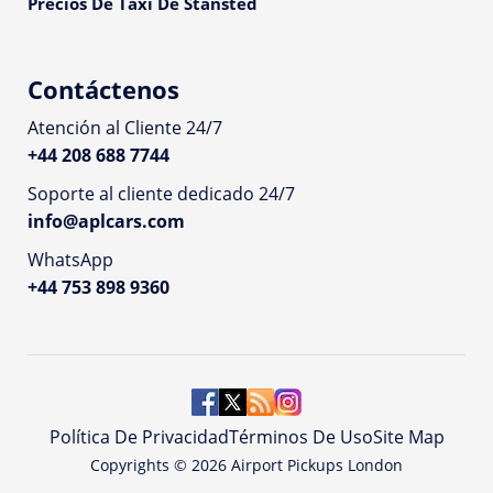
Precios De Taxi De Stansted
Contáctenos
Atención al Cliente 24/7
+44 208 688 7744
Soporte al cliente dedicado 24/7
info@aplcars.com
WhatsApp
+44 753 898 9360
Política De Privacidad
Términos De Uso
Site Map
Copyrights ©
2026
Airport Pickups London