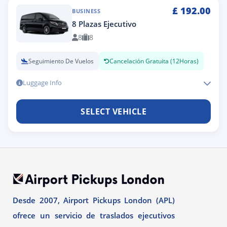
£
192.00
BUSINESS
8 Plazas Ejecutivo
8
8
Seguimiento De Vuelos
Cancelación Gratuita (12Horas)
Luggage Info
SELECT VEHICLE
Desde 2007, Airport Pickups London (APL)
ofrece un servicio de traslados ejecutivos