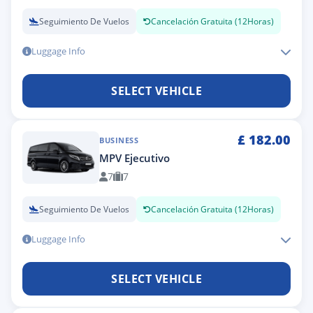
Seguimiento De Vuelos
Cancelación Gratuita (12Horas)
Luggage Info
SELECT VEHICLE
£
182.00
BUSINESS
MPV Ejecutivo
7
7
Seguimiento De Vuelos
Cancelación Gratuita (12Horas)
Luggage Info
SELECT VEHICLE