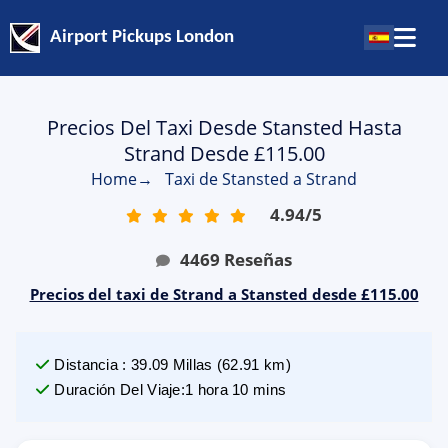
Airport Pickups London
Precios Del Taxi Desde Stansted Hasta
Strand Desde £115.00
Home
→
Taxi de Stansted a Strand
4.94
/
5
4469
Reseñas
Precios del taxi de Strand a Stansted desde £115.00
Distancia
:
39.09
Millas
(
62.91
km)
Duración Del Viaje
:
1 hora 10 mins