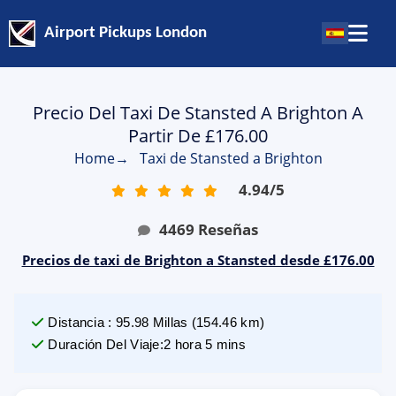
Airport Pickups London
Precio Del Taxi De Stansted A Brighton A
Partir De £176.00
Home
→
Taxi de Stansted a Brighton
4.94
/
5
4469
Reseñas
Precios de taxi de Brighton a Stansted desde £176.00
Distancia
:
95.98
Millas
(
154.46
km)
Duración Del Viaje
:
2 hora 5 mins