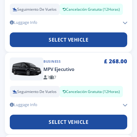
Seguimiento De Vuelos
Cancelación Gratuita (12Horas)
Luggage Info
SELECT VEHICLE
£
268.00
BUSINESS
MPV Ejecutivo
7
7
Seguimiento De Vuelos
Cancelación Gratuita (12Horas)
Luggage Info
SELECT VEHICLE