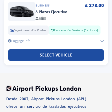
£
278.00
BUSINESS
8 Plazas Ejecutivo
8
8
Seguimiento De Vuelos
Cancelación Gratuita (12Horas)
Luggage Info
SELECT VEHICLE
Desde 2007, Airport Pickups London (APL)
ofrece un servicio de traslados ejecutivos