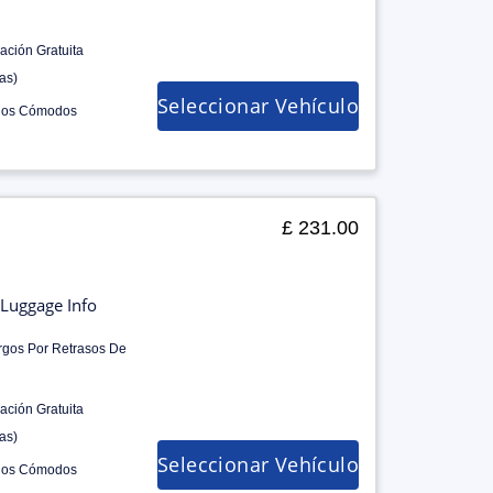
ación Gratuita
as)
Seleccionar Vehículo
los Cómodos
£ 231.00
Luggage Info
rgos Por Retrasos De
ación Gratuita
as)
Seleccionar Vehículo
los Cómodos