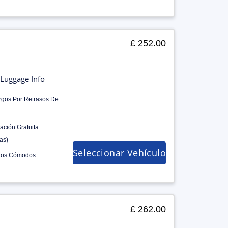
£ 252.00
Luggage Info
rgos Por Retrasos De
ación Gratuita
as)
Seleccionar Vehículo
los Cómodos
£ 262.00