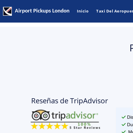
Airport Pickups London
Inicio
Taxi Del Aeropue
Reseñas de TripAdvisor
Di
Du
Mo