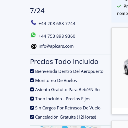
Pr
7/24
nomb
+44 208 688 7744
+44 753 898 9360
info@aplcars.com
Precios Todo Incluido
.
Bienvenida Dentro Del Aeropuerto
.
Monitoreo De Vuelos
.
Asiento Gratuito Para Bebé/Niño
.
Todo Incluido - Precios Fijos
.
Sin Cargos Por Retrasos De Vuelo
.
Cancelación Gratuita (12Horas)