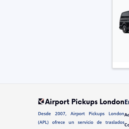
E
Desde 2007, Airport Pickups London
A
(APL) ofrece un servicio de traslados
C