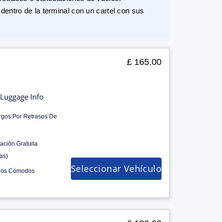
dentro de la terminal con un cartel con sus
£ 165.00
Luggage Info
rgos Por Retrasos De
ación Gratuita
as)
Seleccionar Vehículo
los Cómodos