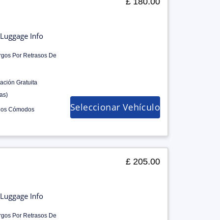
£ 180.00
Luggage Info
rgos Por Retrasos De
ación Gratuita
as)
Seleccionar Vehículo
los Cómodos
£ 205.00
Luggage Info
rgos Por Retrasos De