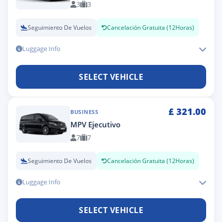
3
3
Seguimiento De Vuelos
Cancelación Gratuita (12Horas)
Luggage Info
SELECT VEHICLE
£
321.00
BUSINESS
MPV Ejecutivo
7
7
Seguimiento De Vuelos
Cancelación Gratuita (12Horas)
Luggage Info
SELECT VEHICLE