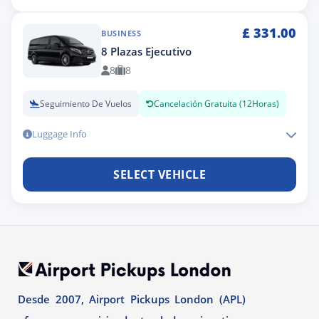
£
331.00
BUSINESS
8 Plazas Ejecutivo
8
8
Seguimiento De Vuelos
Cancelación Gratuita (12Horas)
Luggage Info
SELECT VEHICLE
Desde 2007, Airport Pickups London (APL)