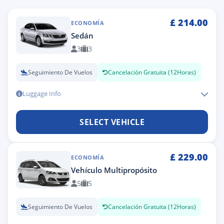
£
214.00
ECONOMÍA
Sedán
3
3
Seguimiento De Vuelos
Cancelación Gratuita (12Horas)
Luggage Info
SELECT VEHICLE
£
229.00
ECONOMÍA
Vehículo Multipropósito
5
5
Seguimiento De Vuelos
Cancelación Gratuita (12Horas)