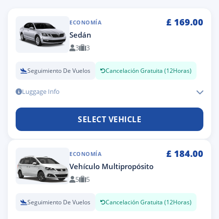
£
169.00
ECONOMÍA
Sedán
3
3
Seguimiento De Vuelos
Cancelación Gratuita (12Horas)
Luggage Info
SELECT VEHICLE
£
184.00
ECONOMÍA
Vehículo Multipropósito
5
5
Seguimiento De Vuelos
Cancelación Gratuita (12Horas)