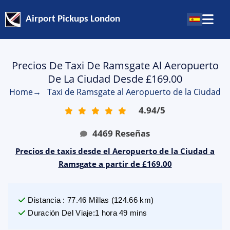
Airport Pickups London
Precios De Taxi De Ramsgate Al Aeropuerto
De La Ciudad Desde £169.00
Home
→
Taxi de Ramsgate al Aeropuerto de la Ciudad
4.94
/
5
4469
Reseñas
Precios de taxis desde el Aeropuerto de la Ciudad a
Ramsgate a partir de £169.00
Distancia
:
77.46
Millas
(
124.66
km)
Duración Del Viaje
:
1 hora 49 mins