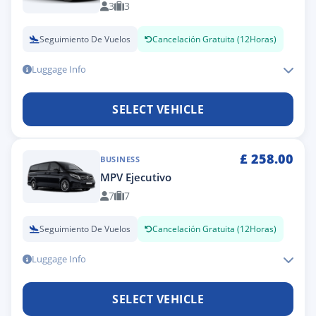
3
3
Seguimiento De Vuelos
Cancelación Gratuita (12Horas)
Luggage Info
SELECT VEHICLE
£
258.00
BUSINESS
MPV Ejecutivo
7
7
Seguimiento De Vuelos
Cancelación Gratuita (12Horas)
Luggage Info
SELECT VEHICLE