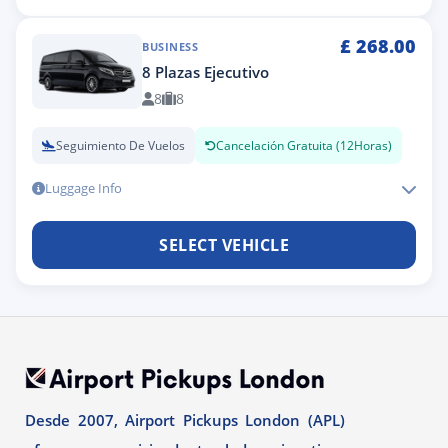
£
268.00
BUSINESS
8 Plazas Ejecutivo
8
8
Seguimiento De Vuelos
Cancelación Gratuita (12Horas)
Luggage Info
SELECT VEHICLE
Desde 2007, Airport Pickups London (APL)