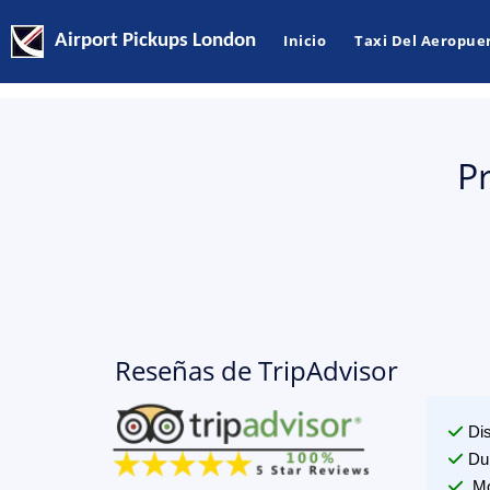
Airport Pickups London
Inicio
Taxi Del Aeropue
P
Reseñas de TripAdvisor
Di
Du
Mo