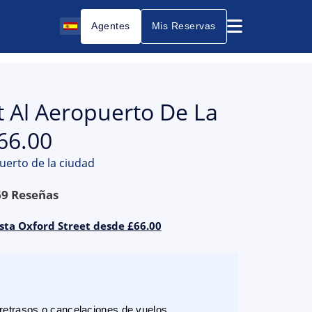
Agentes
Mis Reservas
t Al Aeropuerto De La
66.00
uerto de la ciudad
69
Reseñas
asta Oxford Street desde £66.00
etrasos o cancelaciones de vuelos.