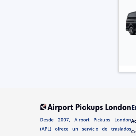
E
Desde 2007, Airport Pickups London
A
(APL) ofrece un servicio de traslados
C