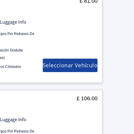
£ 81.00
Luggage Info
rgos Por Retrasos De
ación Gratuita
as)
Seleccionar Vehículo
los Cómodos
£ 106.00
Luggage Info
rgos Por Retrasos De