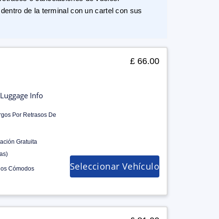
dentro de la terminal con un cartel con sus
£ 66.00
Luggage Info
rgos Por Retrasos De
ación Gratuita
as)
Seleccionar Vehículo
los Cómodos