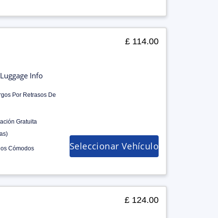
£ 114.00
Luggage Info
rgos Por Retrasos De
ación Gratuita
as)
Seleccionar Vehículo
los Cómodos
£ 124.00