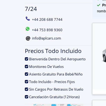
Pr
7/24
nomb
+44 208 688 7744
+44 753 898 9360
info@aplcars.com
Precios Todo Incluido
.
Bienvenida Dentro Del Aeropuerto
.
Monitoreo De Vuelos
.
Asiento Gratuito Para Bebé/Niño
.
Todo Incluido - Precios Fijos
.
Sin Cargos Por Retrasos De Vuelo
.
Cancelación Gratuita (12Horas)