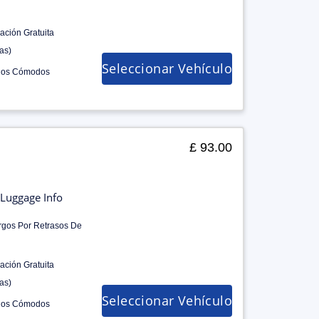
ación Gratuita
as)
Seleccionar Vehículo
los Cómodos
£ 93.00
Luggage Info
rgos Por Retrasos De
ación Gratuita
as)
Seleccionar Vehículo
los Cómodos