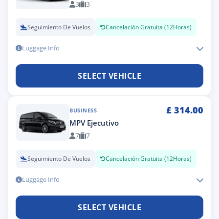
3
3
Seguimiento De Vuelos
Cancelación Gratuita (12Horas)
Luggage Info
SELECT VEHICLE
£
314.00
BUSINESS
MPV Ejecutivo
7
7
Seguimiento De Vuelos
Cancelación Gratuita (12Horas)
Luggage Info
SELECT VEHICLE