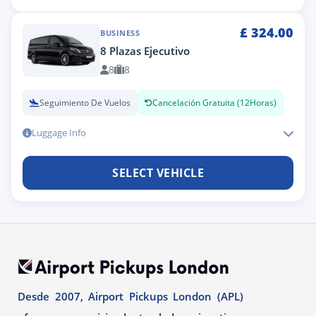
£
324.00
BUSINESS
8 Plazas Ejecutivo
8
8
Seguimiento De Vuelos
Cancelación Gratuita (12Horas)
Luggage Info
SELECT VEHICLE
Desde 2007, Airport Pickups London (APL)