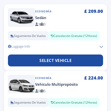
£
209.00
ECONOMÍA
Sedán
3
3
Seguimiento De Vuelos
Cancelación Gratuita (12Horas)
Luggage Info
SELECT VEHICLE
£
224.00
ECONOMÍA
Vehículo Multipropósito
5
5
Seguimiento De Vuelos
Cancelación Gratuita (12Horas)