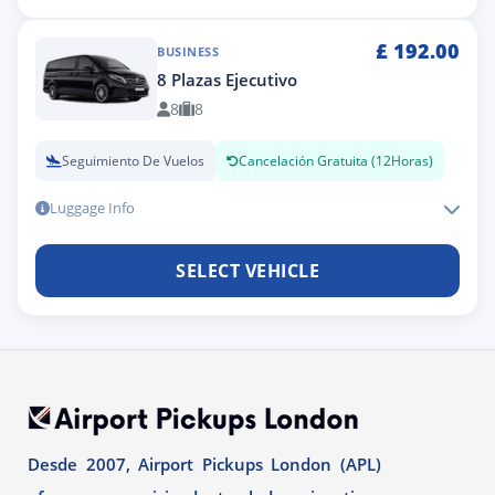
£
192.00
BUSINESS
8 Plazas Ejecutivo
8
8
Seguimiento De Vuelos
Cancelación Gratuita (12Horas)
Luggage Info
SELECT VEHICLE
Desde 2007, Airport Pickups London (APL)