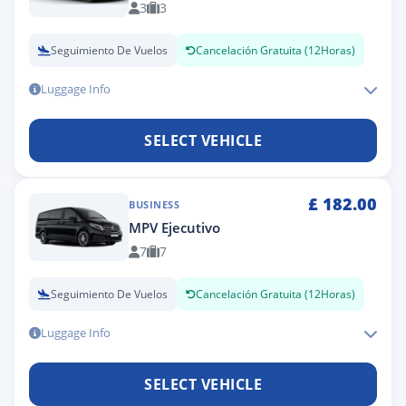
3
3
Seguimiento De Vuelos
Cancelación Gratuita (12Horas)
Luggage Info
SELECT VEHICLE
£
182.00
BUSINESS
MPV Ejecutivo
7
7
Seguimiento De Vuelos
Cancelación Gratuita (12Horas)
Luggage Info
SELECT VEHICLE