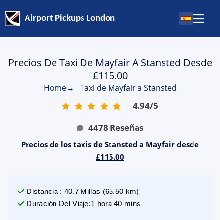
Airport Pickups London
Precios De Taxi De Mayfair A Stansted Desde
£115.00
Home
→
Taxi de Mayfair a Stansted
4.94
/
5
4478
Reseñas
Precios de los taxis de Stansted a Mayfair desde
£115.00
Distancia
:
40.7
Millas
(
65.50
km)
Duración Del Viaje
:
1 hora 40 mins