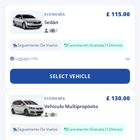
£
115.00
ECONOMÍA
Sedán
3
3
Seguimiento De Vuelos
Cancelación Gratuita (12Horas)
Luggage Info
SELECT VEHICLE
£
130.00
ECONOMÍA
Vehículo Multipropósito
5
5
Seguimiento De Vuelos
Cancelación Gratuita (12Horas)