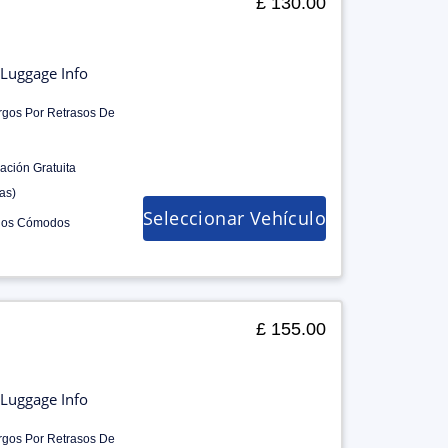
£ 130.00
Luggage Info
rgos Por Retrasos De
ación Gratuita
as)
Seleccionar Vehículo
los Cómodos
£ 155.00
Luggage Info
rgos Por Retrasos De