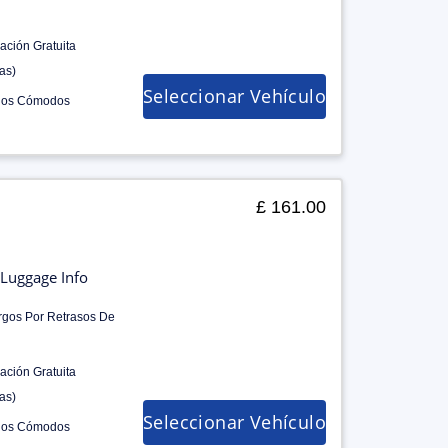
ación Gratuita
as)
Seleccionar Vehículo
los Cómodos
£ 161.00
Luggage Info
rgos Por Retrasos De
ación Gratuita
as)
Seleccionar Vehículo
los Cómodos