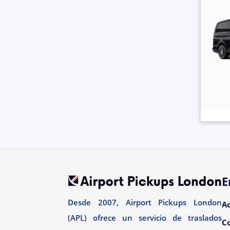
E
Desde 2007, Airport Pickups London
A
(APL) ofrece un servicio de traslados
C