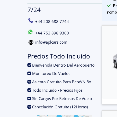
Pr
7/24
nomb
+44 208 688 7744
+44 753 898 9360
info@aplcars.com
Precios Todo Incluido
.
Bienvenida Dentro Del Aeropuerto
.
Monitoreo De Vuelos
.
Asiento Gratuito Para Bebé/Niño
.
Todo Incluido - Precios Fijos
.
Sin Cargos Por Retrasos De Vuelo
.
Cancelación Gratuita (12Horas)