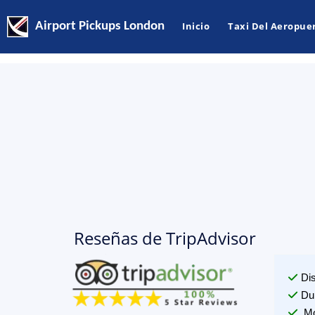
Airport Pickups London
Inicio
Taxi Del Aeropue
Reseñas de TripAdvisor
Di
Du
Mo