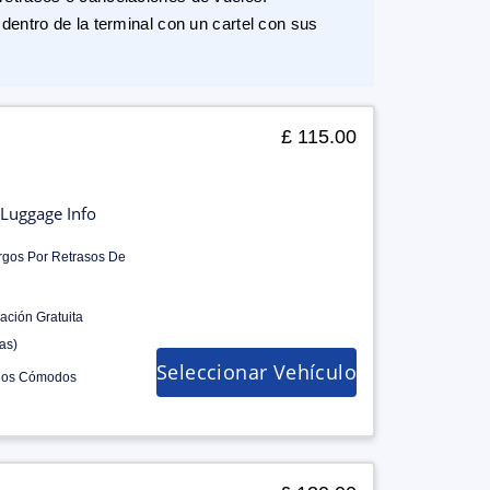
dentro de la terminal con un cartel con sus
£ 115.00
Luggage Info
rgos Por Retrasos De
ación Gratuita
as)
Seleccionar Vehículo
los Cómodos