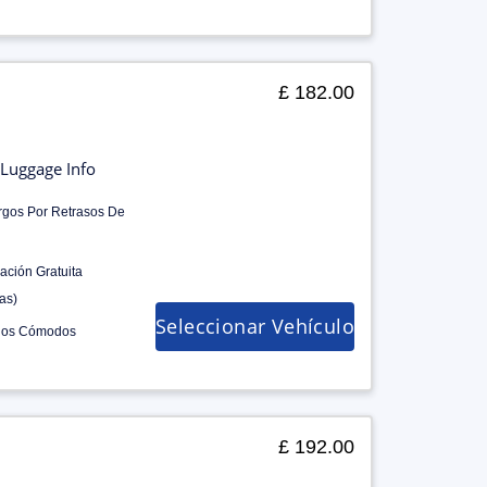
£ 182.00
Luggage Info
rgos Por Retrasos De
ación Gratuita
as)
Seleccionar Vehículo
los Cómodos
£ 192.00