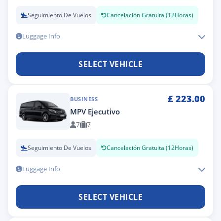
Seguimiento De Vuelos
Cancelación Gratuita (12Horas)
Luggage Info
SELECT VEHICLE
£
223.00
BUSINESS
MPV Ejecutivo
7
7
Seguimiento De Vuelos
Cancelación Gratuita (12Horas)
Luggage Info
SELECT VEHICLE