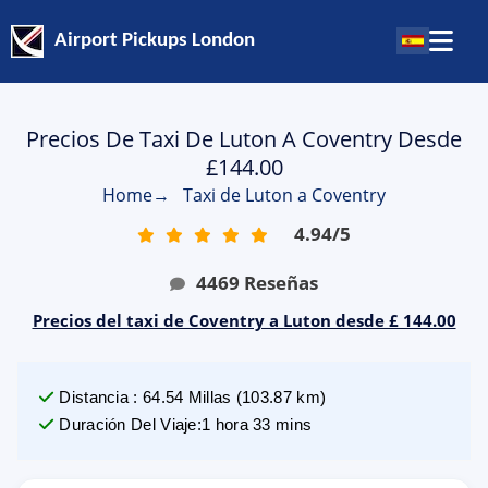
Airport Pickups London
Precios De Taxi De Luton A Coventry Desde
£144.00
Home
→
Taxi de Luton a Coventry
4.94
/
5
4469
Reseñas
Precios del taxi de Coventry a Luton desde £ 144.00
Distancia
:
64.54
Millas
(
103.87
km)
Duración Del Viaje
:
1 hora 33 mins