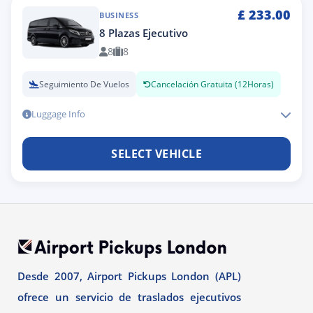
£
233.00
BUSINESS
8 Plazas Ejecutivo
8
8
Seguimiento De Vuelos
Cancelación Gratuita (12Horas)
Luggage Info
SELECT VEHICLE
Desde 2007, Airport Pickups London (APL)
ofrece un servicio de traslados ejecutivos