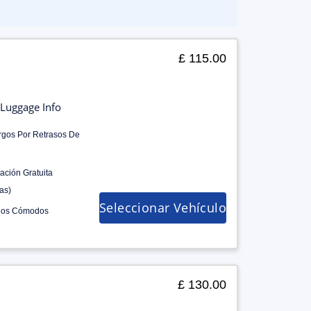
£ 115.00
Luggage Info
rgos Por Retrasos De
ación Gratuita
as)
Seleccionar Vehículo
los Cómodos
£ 130.00