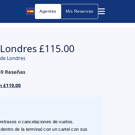
Agentes
Mis Reservas
 Londres £115.00
o de Londres
69
Reseñas
n £110.00
etrasos o cancelaciones de vuelos.
dentro de la terminal con un cartel con sus