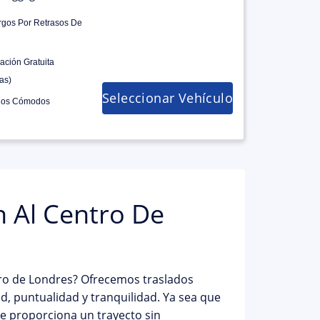
rgos Por Retrasos De
ación Gratuita
as)
Seleccionar Vehículo
los Cómodos
n Al Centro De
tro de Londres? Ofrecemos traslados
d, puntualidad y tranquilidad. Ya sea que
 le proporciona un trayecto sin