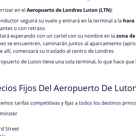
errizar en el
Aeropuerto de Londres Luton (LTN)
:
nductor seguirá su vuelo y entrará en la terminal a la
hora 
 antes o con retraso
stará esperando con un cartel con su nombre en la
zona de
vez se encuentren, caminarán juntos al aparcamiento (ap
 allí, comenzará su traslado al centro de Londres
ropuerto de Luton tiene una sola terminal, lo que hace que 
ecios Fijos Del Aeropuerto De Luto
emos tarifas competitivas y fijas a todos los destinos princ
minster
d Street