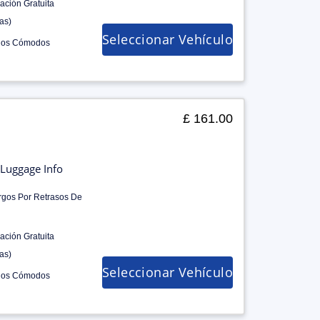
ación Gratuita
as)
Seleccionar Vehículo
los Cómodos
£ 161.00
Luggage Info
rgos Por Retrasos De
ación Gratuita
as)
Seleccionar Vehículo
los Cómodos