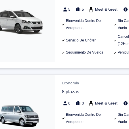
5
5
Meet & Greet
Bienvenida Dentro Del
Sin Ca
Aeropuerto
Vuelo
Cancel
Servicio De Chófer
(12Hor
Seguimiento De Vuelos
Vehícu
Economía
8 plazas
8
8
Meet & Greet
Bienvenida Dentro Del
Sin Ca
Aeropuerto
Vuelo