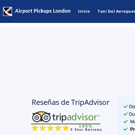
Airport Pickups London
Inicio
Taxi Del Aeropue
Reseñas de TripAdvisor
Di
Du
Mo
Pr