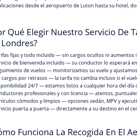
icaciones desde el aeropuerto de Luton hasta su hotel, domi
r Qué Elegir Nuestro Servicio De T
 Londres?
ifas fijas y todo incluido — sin cargos ocultos ni aumentos
vicio de bienvenida incluido — su conductor lo esperará e
guimiento de vuelos — monitorizamos su vuelo y ajustamos 
 cargos por retrasos — la tarifa no cambia incluso si el vuel
ponibilidad 24/7 — estamos listos a cualquier hora del día 
ductores profesionales y con licencia — atentos, puntuale
hículos cómodos y limpios — opciones sedán, MPV y ejecuti
vicio puerta a puerta — directamente a su destino en el c
ómo Funciona La Recogida En El A