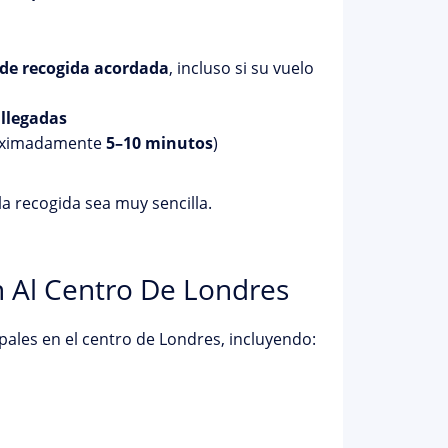
de recogida acordada
, incluso si su vuelo
 llegadas
roximadamente
5–10 minutos
)
la recogida sea muy sencilla.
n Al Centro De Londres
ipales en el centro de Londres, incluyendo: