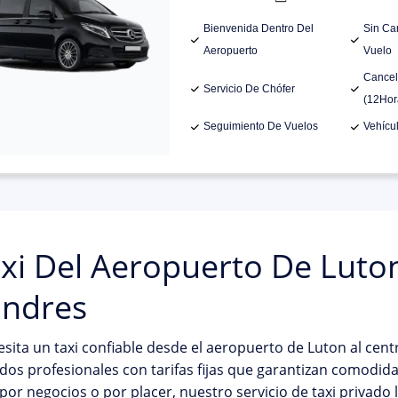
Bienvenida Dentro Del
Sin Ca
Aeropuerto
Vuelo
Cancel
Servicio De Chófer
(12Hor
Seguimiento De Vuelos
Vehícu
xi Del Aeropuerto De Luto
ndres
sita un taxi confiable desde el aeropuerto de Luton al cen
dos profesionales con tarifas fijas que garantizan comodida
 por negocios o por placer, nuestro servicio de taxi privado