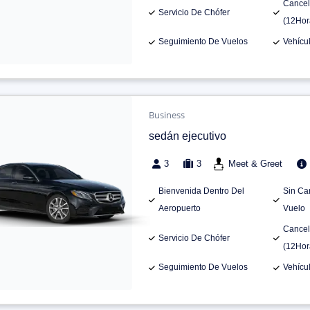
Cancel
Servicio De Chófer
(12Hor
Seguimiento De Vuelos
Vehícu
Business
sedán ejecutivo
3
3
Meet & Greet
Bienvenida Dentro Del
Sin Ca
Aeropuerto
Vuelo
Cancel
Servicio De Chófer
(12Hor
Seguimiento De Vuelos
Vehícu