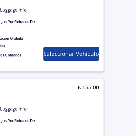
Luggage Info
rgos Por Retrasos De
ación Gratuita
as)
Seleccionar Vehículo
los Cómodos
£ 155.00
Luggage Info
rgos Por Retrasos De