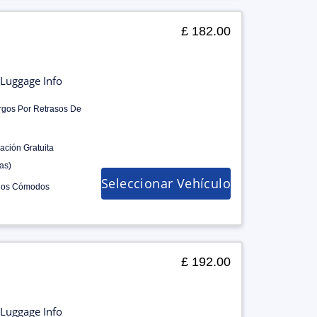
£ 182.00
Luggage Info
rgos Por Retrasos De
ación Gratuita
as)
Seleccionar Vehículo
los Cómodos
£ 192.00
Luggage Info