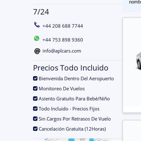
nomb
7/24
+44 208 688 7744
+44 753 898 9360
info@aplcars.com
Precios Todo Incluido
.
Bienvenida Dentro Del Aeropuerto
.
Monitoreo De Vuelos
.
Asiento Gratuito Para Bebé/Niño
.
Todo Incluido - Precios Fijos
.
Sin Cargos Por Retrasos De Vuelo
.
Cancelación Gratuita (12Horas)