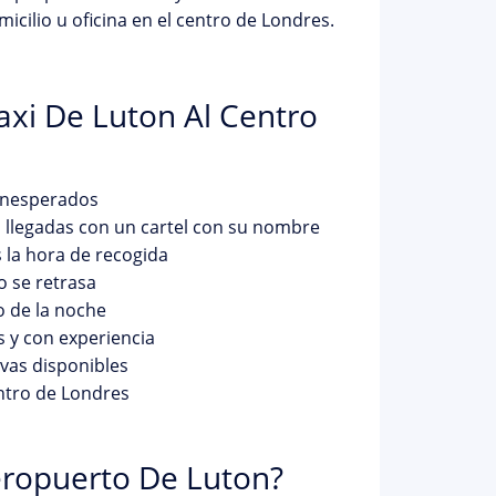
cilio u oficina en el centro de Londres.
axi De Luton Al Centro
 inesperados
n llegadas con un cartel con su nombre
la hora de recogida
o se retrasa
o de la noche
s y con experiencia
vas disponibles
entro de Londres
eropuerto De Luton?