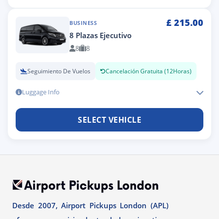
£
215.00
BUSINESS
8 Plazas Ejecutivo
8
8
Seguimiento De Vuelos
Cancelación Gratuita (12Horas)
Luggage Info
SELECT VEHICLE
Desde 2007, Airport Pickups London (APL)