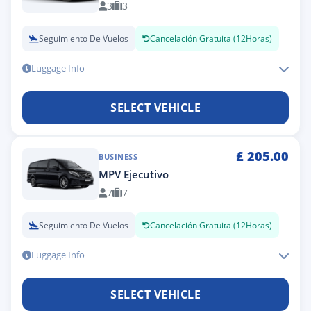
3
3
Seguimiento De Vuelos
Cancelación Gratuita (12Horas)
Luggage Info
SELECT VEHICLE
£
205.00
BUSINESS
MPV Ejecutivo
7
7
Seguimiento De Vuelos
Cancelación Gratuita (12Horas)
Luggage Info
SELECT VEHICLE