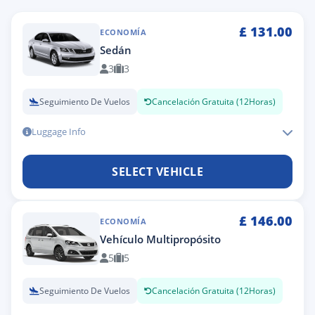
£
131.00
ECONOMÍA
Sedán
3
3
Seguimiento De Vuelos
Cancelación Gratuita (12Horas)
Luggage Info
SELECT VEHICLE
£
146.00
ECONOMÍA
Vehículo Multipropósito
5
5
Seguimiento De Vuelos
Cancelación Gratuita (12Horas)