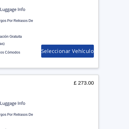
Luggage Info
rgos Por Retrasos De
ación Gratuita
as)
Seleccionar Vehículo
los Cómodos
£ 273.00
Luggage Info
rgos Por Retrasos De