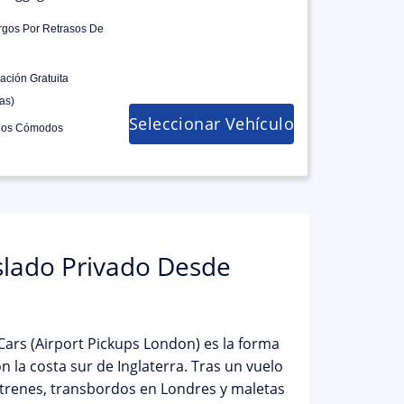
rgos Por Retrasos De
ación Gratuita
as)
Seleccionar Vehículo
los Cómodos
lado Privado Desde
ars (Airport Pickups London) es la forma
la costa sur de Inglaterra. Tras un vuelo
on trenes, transbordos en Londres y maletas