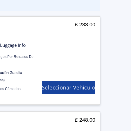
£ 233.00
Luggage Info
rgos Por Retrasos De
ación Gratuita
as)
Seleccionar Vehículo
los Cómodos
£ 248.00