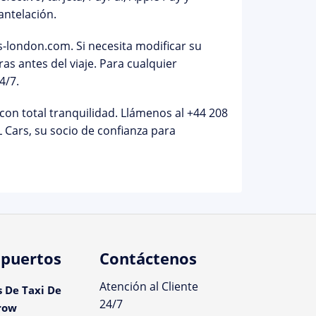
antelación.
ps-london.com
. Si necesita modificar su
as antes del viaje. Para cualquier
4/7.
 con total tranquilidad. Llámenos al
+44 208
Cars, su socio de confianza para
puertos
Contáctenos
Atención al Cliente
s De Taxi De
24/7
row