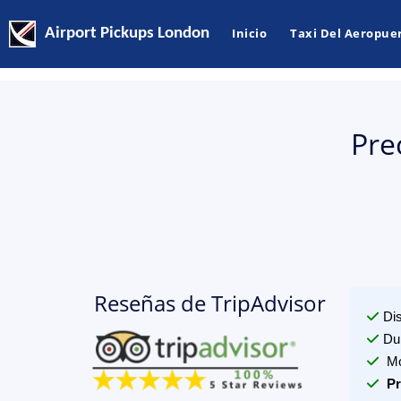
Airport Pickups London
Inicio
Taxi Del Aeropue
Pre
Reseñas de TripAdvisor
Di
Du
Mo
Pr