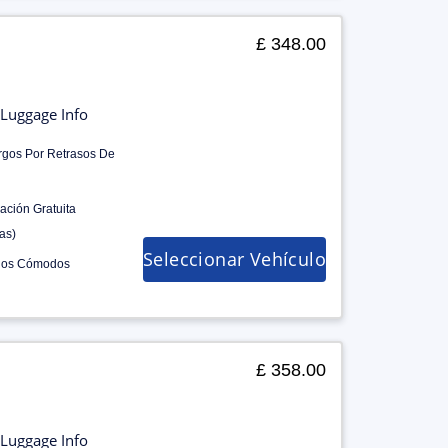
£ 348.00
Luggage Info
rgos Por Retrasos De
ación Gratuita
as)
Seleccionar Vehículo
los Cómodos
£ 358.00
Luggage Info