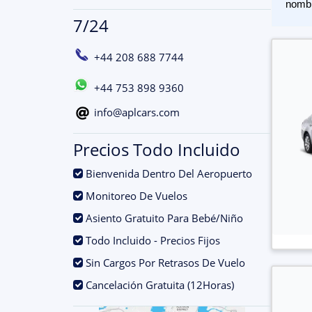
nomb
7/24
+44 208 688 7744
+44 753 898 9360
info@aplcars.com
Precios Todo Incluido
.
Bienvenida Dentro Del Aeropuerto
.
Monitoreo De Vuelos
.
Asiento Gratuito Para Bebé/Niño
.
Todo Incluido - Precios Fijos
.
Sin Cargos Por Retrasos De Vuelo
.
Cancelación Gratuita (12Horas)