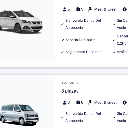
5
5
Meet & Greet
Bienvenida Dentro Del
Sin Ca
Aeropuerto
Vuelo
Cancel
Servicio De Chófer
(12Hor
Seguimiento De Vuelos
Vehícu
Economía
8 plazas
8
8
Meet & Greet
Bienvenida Dentro Del
Sin Ca
Aeropuerto
Vuelo