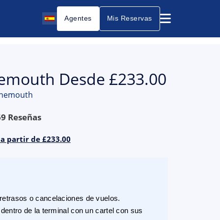
Agentes
Mis Reservas
nemouth Desde £233.00
urnemouth
69
Reseñas
a partir de £233.00
etrasos o cancelaciones de vuelos.
dentro de la terminal con un cartel con sus