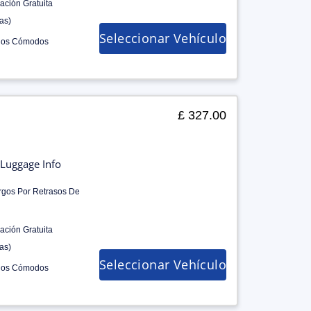
ación Gratuita
as)
Seleccionar Vehículo
los Cómodos
£ 327.00
Luggage Info
rgos Por Retrasos De
ación Gratuita
as)
Seleccionar Vehículo
los Cómodos