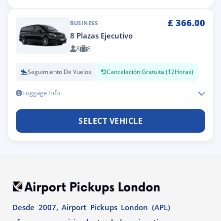
£
366.00
BUSINESS
8 Plazas Ejecutivo
8
8
Seguimiento De Vuelos
Cancelación Gratuita (12Horas)
Luggage Info
SELECT VEHICLE
Desde 2007, Airport Pickups London (APL)