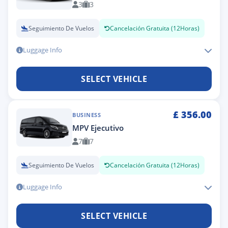
3
3
Seguimiento De Vuelos
Cancelación Gratuita (12Horas)
Luggage Info
SELECT VEHICLE
£
356.00
BUSINESS
MPV Ejecutivo
7
7
Seguimiento De Vuelos
Cancelación Gratuita (12Horas)
Luggage Info
SELECT VEHICLE