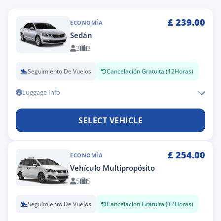
£
239.00
ECONOMÍA
Sedán
3
3
Seguimiento De Vuelos
Cancelación Gratuita (12Horas)
Luggage Info
SELECT VEHICLE
£
254.00
ECONOMÍA
Vehículo Multipropósito
5
5
Seguimiento De Vuelos
Cancelación Gratuita (12Horas)