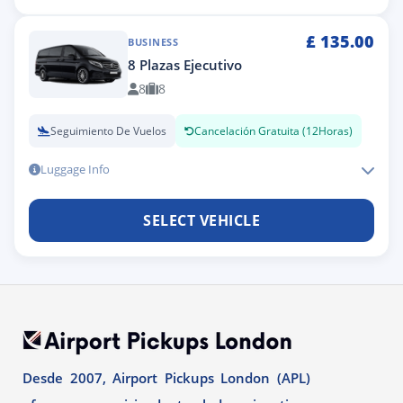
£
135.00
BUSINESS
8 Plazas Ejecutivo
8
8
Seguimiento De Vuelos
Cancelación Gratuita (12Horas)
Luggage Info
SELECT VEHICLE
Desde 2007, Airport Pickups London (APL)