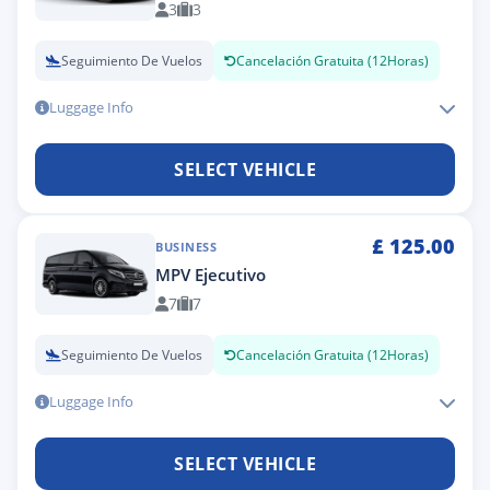
3
3
Seguimiento De Vuelos
Cancelación Gratuita (12Horas)
Luggage Info
SELECT VEHICLE
£
125.00
BUSINESS
MPV Ejecutivo
7
7
Seguimiento De Vuelos
Cancelación Gratuita (12Horas)
Luggage Info
SELECT VEHICLE