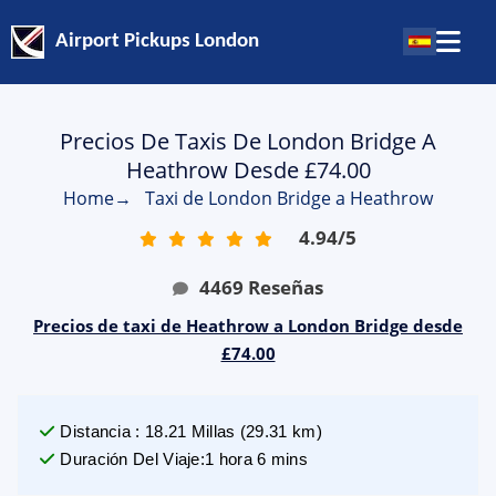
Airport Pickups London
Precios De Taxis De London Bridge A
Heathrow Desde £74.00
Home
→
Taxi de London Bridge a Heathrow
4.94
/
5
4469
Reseñas
Precios de taxi de Heathrow a London Bridge desde
£74.00
Distancia
:
18.21
Millas
(
29.31
km)
Duración Del Viaje
:
1 hora 6 mins