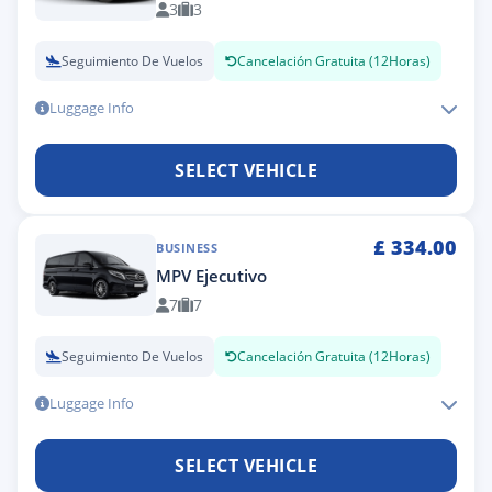
3
3
Seguimiento De Vuelos
Cancelación Gratuita (12Horas)
Luggage Info
SELECT VEHICLE
£
334.00
BUSINESS
MPV Ejecutivo
7
7
Seguimiento De Vuelos
Cancelación Gratuita (12Horas)
Luggage Info
SELECT VEHICLE