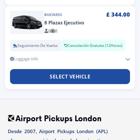
£
344.00
BUSINESS
8 Plazas Ejecutivo
8
8
Seguimiento De Vuelos
Cancelación Gratuita (12Horas)
Luggage Info
SELECT VEHICLE
Desde 2007, Airport Pickups London (APL)