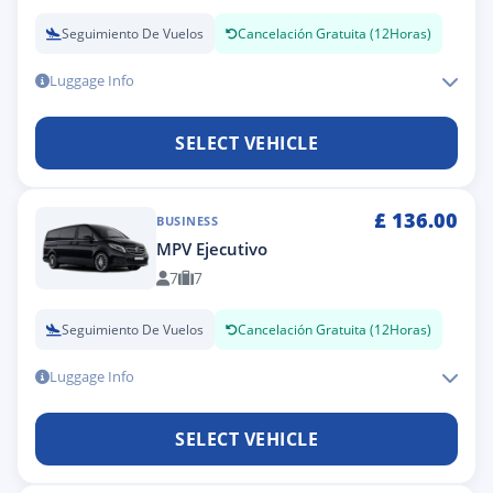
Seguimiento De Vuelos
Cancelación Gratuita (12Horas)
Luggage Info
SELECT VEHICLE
£
136.00
BUSINESS
MPV Ejecutivo
7
7
Seguimiento De Vuelos
Cancelación Gratuita (12Horas)
Luggage Info
SELECT VEHICLE