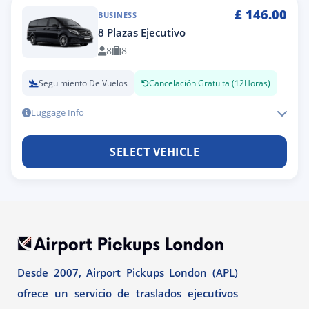
£
146.00
BUSINESS
8 Plazas Ejecutivo
8
8
Seguimiento De Vuelos
Cancelación Gratuita (12Horas)
Luggage Info
SELECT VEHICLE
Desde 2007, Airport Pickups London (APL)
ofrece un servicio de traslados ejecutivos