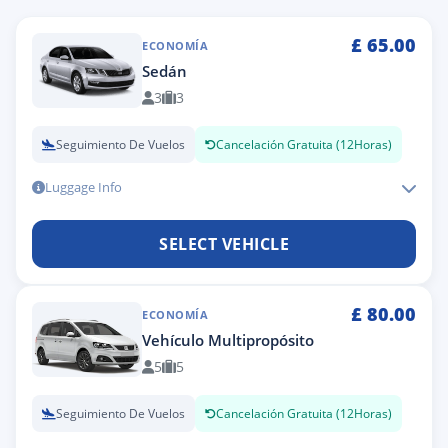
£
65.00
ECONOMÍA
Sedán
3
3
Seguimiento De Vuelos
Cancelación Gratuita (12Horas)
Luggage Info
SELECT VEHICLE
£
80.00
ECONOMÍA
Vehículo Multipropósito
5
5
Seguimiento De Vuelos
Cancelación Gratuita (12Horas)