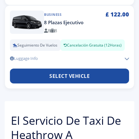
£
122.00
BUSINESS
8 Plazas Ejecutivo
8
8
Seguimiento De Vuelos
Cancelación Gratuita (12Horas)
Luggage Info
SELECT VEHICLE
El Servicio De Taxi De
Heathrow A