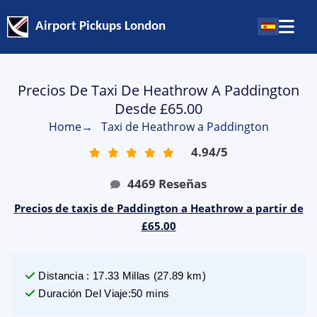
Airport Pickups London
Precios De Taxi De Heathrow A Paddington
Desde £65.00
Home
→
Taxi de Heathrow a Paddington
4.94
/
5
4469
Reseñas
Precios de taxis de Paddington a Heathrow a partir de
£65.00
Distancia
:
17.33
Millas
(
27.89
km)
Duración Del Viaje
:
50 mins