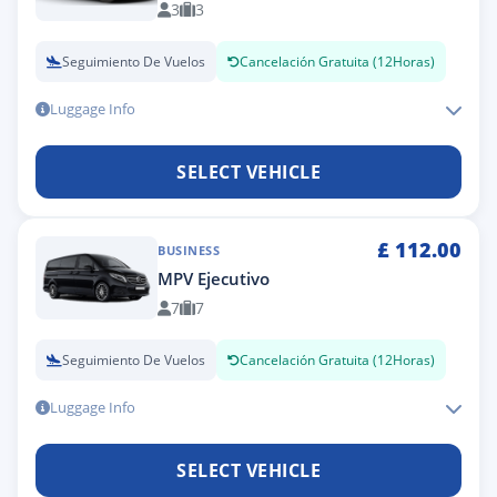
3
3
Seguimiento De Vuelos
Cancelación Gratuita (12Horas)
Luggage Info
SELECT VEHICLE
£
112.00
BUSINESS
MPV Ejecutivo
7
7
Seguimiento De Vuelos
Cancelación Gratuita (12Horas)
Luggage Info
SELECT VEHICLE