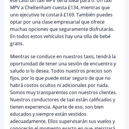
ese caso un taxi MPV sería ideal para ti. Un taxi
MPV a Cheltenham cuesta £134, mientras que
uno ejecutivo te costará £169. También puedes
optar por una clase empresarial que ofrece
muchas opciones que seguramente disfrutarás.
En todos estos vehículos hay una silla de bebé
gratis.
Mientras se conduce en nuestros taxis, tendrá la
oportunidad de tener una sesión de encuentro y
saludo si lo desea. Todos nuestros precios son
fijos, por lo que puede estar seguro de que no
habrá costos ocultos ni adicionales por nada.
Somos muy transparentes con nuestros clientes.
Nuestros conductores de taxi están calificados y
tienen experiencia. Aparte de eso, son bien
educados y siempre están vestidos
adecuadamente. Ellos supervisarán sus vuelos y
conocerán el momento exacto en que aterrizará