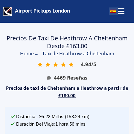
Airport Pickups London
Precios De Taxi De Heathrow A Cheltenham
Desde £163.00
Home
→
Taxi de Heathrow a Cheltenham
4.94
/
5
4469
Reseñas
Precios de taxi de Cheltenham a Heathrow a partir de
£180.00
Distancia
:
95.22
Millas
(
153.24
km)
Duración Del Viaje
:
1 hora 56 mins