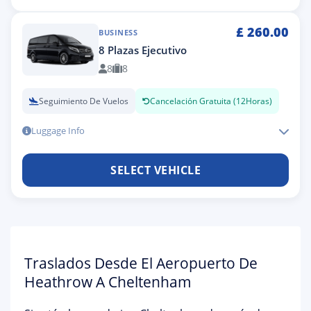
£
260.00
BUSINESS
8 Plazas Ejecutivo
8
8
Seguimiento De Vuelos
Cancelación Gratuita (12Horas)
Luggage Info
SELECT VEHICLE
Traslados Desde El Aeropuerto De
Heathrow A Cheltenham