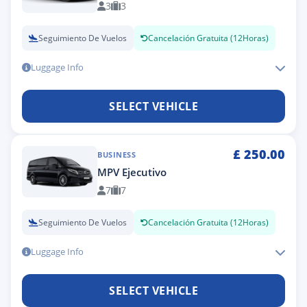
3
3
Seguimiento De Vuelos
Cancelación Gratuita (12Horas)
Luggage Info
SELECT VEHICLE
£
250.00
BUSINESS
MPV Ejecutivo
7
7
Seguimiento De Vuelos
Cancelación Gratuita (12Horas)
Luggage Info
SELECT VEHICLE