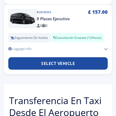
£
157.00
BUSINESS
8 Plazas Ejecutivo
8
8
Seguimiento De Vuelos
Cancelación Gratuita (12Horas)
Luggage Info
SELECT VEHICLE
Transferencia En Taxi
Desde El Aeropuerto