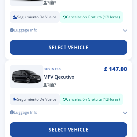
3
3
Seguimiento De Vuelos
Cancelación Gratuita (12Horas)
Luggage Info
SELECT VEHICLE
£
147.00
BUSINESS
MPV Ejecutivo
7
7
Seguimiento De Vuelos
Cancelación Gratuita (12Horas)
Luggage Info
SELECT VEHICLE