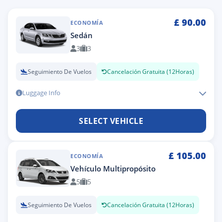
£
90.00
ECONOMÍA
Sedán
3
3
Seguimiento De Vuelos
Cancelación Gratuita (12Horas)
Luggage Info
SELECT VEHICLE
£
105.00
ECONOMÍA
Vehículo Multipropósito
5
5
Seguimiento De Vuelos
Cancelación Gratuita (12Horas)