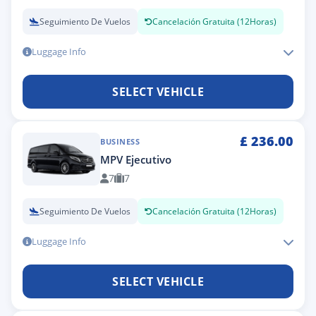
Seguimiento De Vuelos
Cancelación Gratuita (12Horas)
Luggage Info
SELECT VEHICLE
£
236.00
BUSINESS
MPV Ejecutivo
7
7
Seguimiento De Vuelos
Cancelación Gratuita (12Horas)
Luggage Info
SELECT VEHICLE