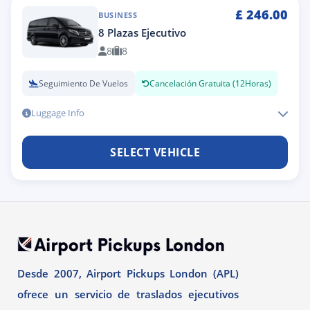
£
246.00
BUSINESS
8 Plazas Ejecutivo
8
8
Seguimiento De Vuelos
Cancelación Gratuita (12Horas)
Luggage Info
SELECT VEHICLE
Desde 2007, Airport Pickups London (APL)
ofrece un servicio de traslados ejecutivos