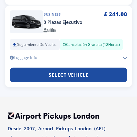
£
241.00
BUSINESS
8 Plazas Ejecutivo
8
8
Seguimiento De Vuelos
Cancelación Gratuita (12Horas)
Luggage Info
SELECT VEHICLE
Desde 2007, Airport Pickups London (APL)