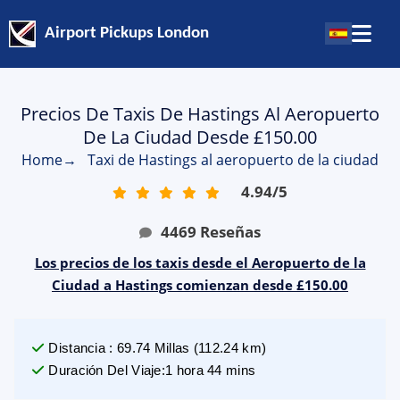
Airport Pickups London
Precios De Taxis De Hastings Al Aeropuerto
De La Ciudad Desde £150.00
Home
→
Taxi de Hastings al aeropuerto de la ciudad
4.94
/
5
4469
Reseñas
Los precios de los taxis desde el Aeropuerto de la
Ciudad a Hastings comienzan desde £150.00
Distancia
:
69.74
Millas
(
112.24
km)
Duración Del Viaje
:
1 hora 44 mins