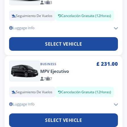
3
3
Seguimiento De Vuelos
Cancelación Gratuita (12Horas)
Luggage Info
SELECT VEHICLE
£
231.00
BUSINESS
MPV Ejecutivo
7
7
Seguimiento De Vuelos
Cancelación Gratuita (12Horas)
Luggage Info
SELECT VEHICLE