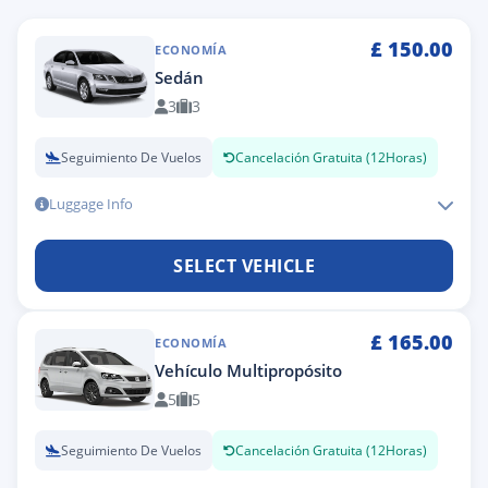
£
150.00
ECONOMÍA
Sedán
3
3
Seguimiento De Vuelos
Cancelación Gratuita (12Horas)
Luggage Info
SELECT VEHICLE
£
165.00
ECONOMÍA
Vehículo Multipropósito
5
5
Seguimiento De Vuelos
Cancelación Gratuita (12Horas)